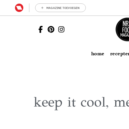
MAGAZINE TOEVOEGEN
home
recepte
keep it cool, m