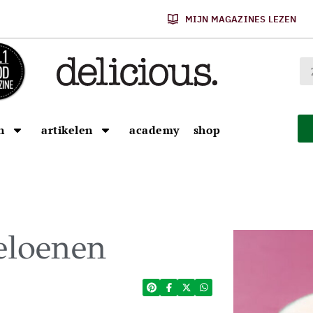
MIJN MAGAZINES LEZEN
n
artikelen
academy
shop
eloenen