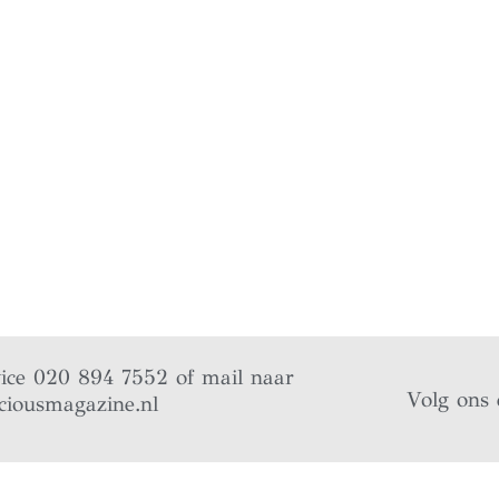
vice 020 894 7552 of mail naar
Volg ons 
ciousmagazine.nl