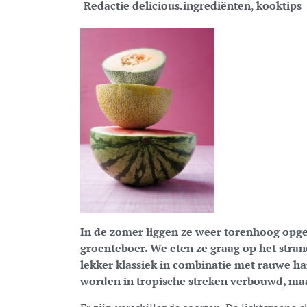
Redactie delicious.
ingrediënten
,
kooktips
In de zomer liggen ze weer torenhoog opge
groenteboer. We eten ze graag op het stra
lekker klassiek in combinatie met rauwe ha
worden in tropische streken verbouwd, maa