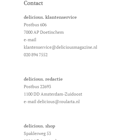
Contact
delicious. klantenservice
Postbus 606
7000 AP Doetinchem
e-mail
klantenservice@deliciousmagazine.nl
020 894 7552
delicious. redactie
Postbus 22693
1100 DD Amsterdam-Zuidoost
e-mail delicious@roularta.nl
delicious. shop
Spaklerweg 53