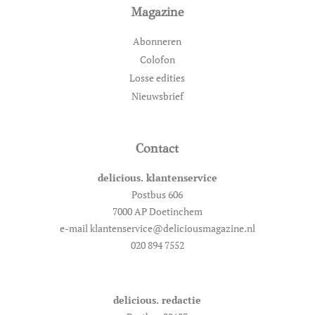
Magazine
Abonneren
Colofon
Losse edities
Nieuwsbrief
Contact
delicious. klantenservice
Postbus 606
7000 AP Doetinchem
e-mail klantenservice@deliciousmagazine.nl
020 894 7552
delicious. redactie