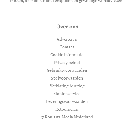
missen, de mooiste keukenspullen en geweldige wijnadviezen.
Over ons
Adverteren
Contact
Cookie informatie
Privacy beleid
Gebruiksvoorwaarden
Spelvoorwaarden
Verklaring & uitleg
Klantenservice
Leveringsvoorwaarden
Retourneren
© Roularta Media Nederland