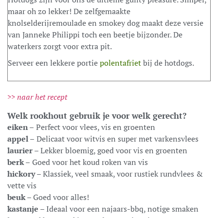
maar oh zo lekker! De zelfgemaakte
knolselderijremoulade en smokey dog maakt deze versie
van Janneke Philippi toch een beetje bijzonder. De
waterkers zorgt voor extra pit.
Serveer een lekkere portie
polentafriet
bij de hotdogs.
>> naar het recept
Welk rookhout gebruik je voor welk gerecht?
eiken –
Perfect voor vlees, vis en groenten
appel –
Delicaat voor witvis en super met varkensvlees
laurier
– Lekker bloemig, goed voor vis en groenten
berk –
Goed voor het koud roken van vis
hickory
– Klassiek, veel smaak, voor rustiek rundvlees &
vette vis
beuk
– Goed voor alles!
kastanje
– Ideaal voor een najaars-bbq, notige smaken