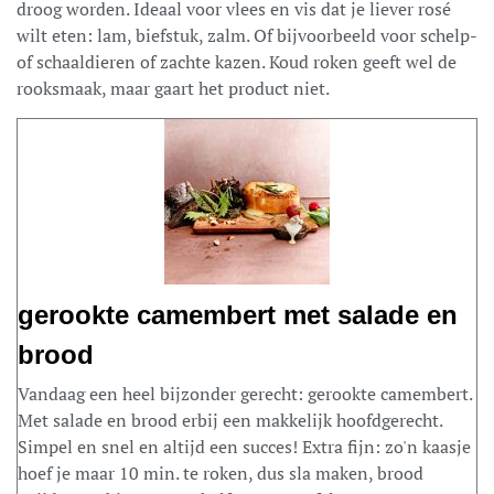
droog worden. Ideaal voor vlees en vis dat je liever rosé
wilt eten: lam, biefstuk, zalm. Of bijvoorbeeld voor schelp-
of schaaldieren of zachte kazen. Koud roken geeft wel de
rooksmaak, maar gaart het product niet.
gerookte camembert met salade en
brood
Vandaag een heel bijzonder gerecht: gerookte camembert.
Met salade en brood erbij een makkelijk hoofdgerecht.
Simpel en snel en altijd een succes! Extra fijn: zo'n kaasje
hoef je maar 10 min. te roken, dus sla maken, brood