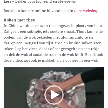
kers
– Lekker voor kip, eend en stevige vis
Rookhout koop je online bijvoorbeeld in
deze webshop
.
Roken met thee
In China wordt al eeuwen thee ingezet in plaats van hout.
Dat geeft een subtiele, iets zoetere smaak. Thuis kun je de
bodem van de wok bekleden met aluminiumfolie en
daarop een mengsel van rijst, thee en bruine suiker laten
roken. Leg het vlees, de vis of het gevogelte op een rekje
en dek de wok af zodat de rook in de wok blijft. Bekijk ook
deze video: zó rook je makkelijk vis of vlees in een wok:
Video
Player