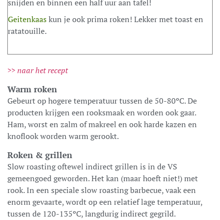
snijden en binnen een half uur aan tafel!
Geitenkaas
kun je ook prima roken! Lekker met toast en
ratatouille.
>> naar het recept
Warm roken
Gebeurt op hogere temperatuur tussen de 50-80ºC. De
producten krijgen een rooksmaak en worden ook gaar.
Ham, worst en zalm of makreel en ook harde kazen en
knoflook worden warm gerookt.
Roken & grillen
Slow roasting oftewel indirect grillen is in de VS
gemeengoed geworden. Het kan (maar hoeft niet!) met
rook. In een speciale slow roasting barbecue, vaak een
enorm gevaarte, wordt op een relatief lage temperatuur,
tussen de 120-135ºC, langdurig indirect gegrild.