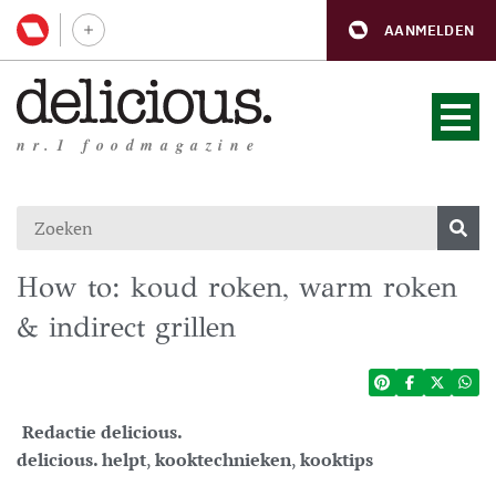
AANMELDEN
nr.1 foodmagazine
How to: koud roken, warm roken
& indirect grillen
Redactie delicious.
delicious. helpt
,
kooktechnieken
,
kooktips