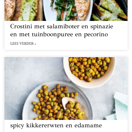
Crostini met salamiboter en spinazie
en met tuinboonpuree en pecorino
LEES VERDER »
spicy kikkererwten en edamame