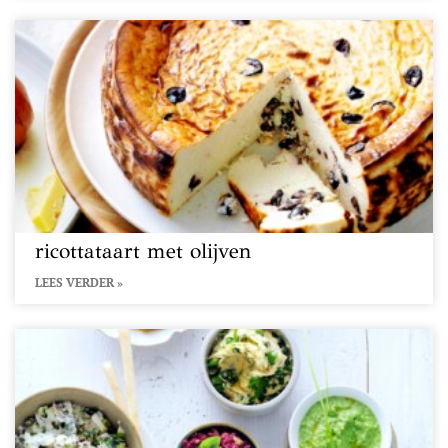
ricottataart met olijven
LEES VERDER »