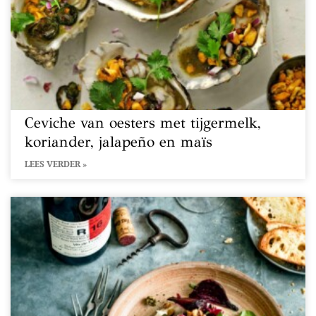
Ceviche van oesters met tijgermelk,
koriander, jalapeño en maïs
LEES VERDER »