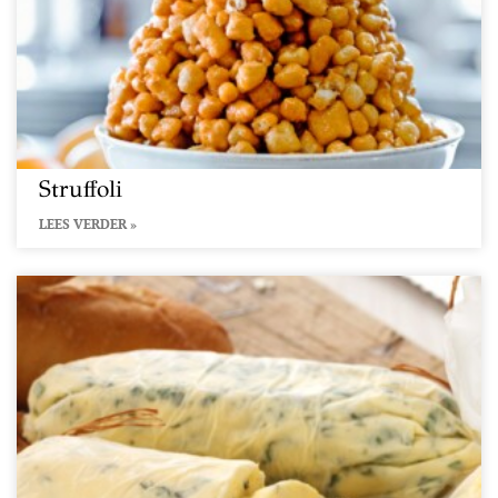
Struffoli
LEES VERDER »