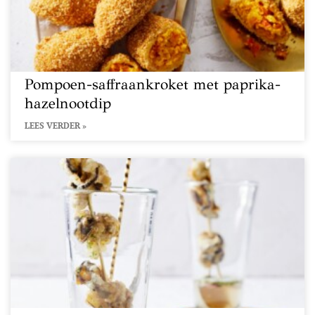
Pompoen-saffraankroket met paprika-
hazelnootdip
LEES VERDER »