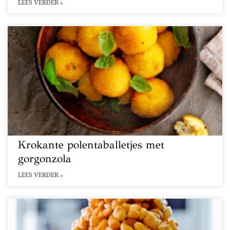
LEES VERDER »
Krokante polentaballetjes met
gorgonzola
LEES VERDER »