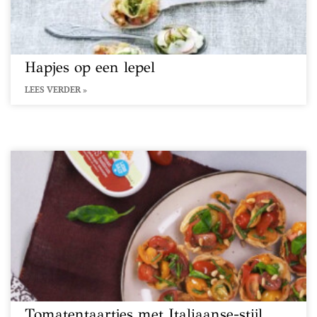
Hapjes op een lepel
LEES VERDER »
Tomatentaartjes met Italiaanse-stijl