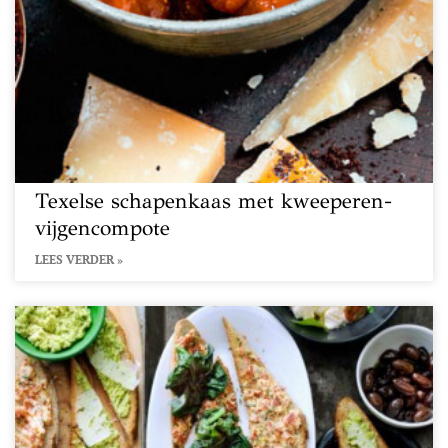
Texelse schapenkaas met kweeperen-
vijgencompote
LEES VERDER »