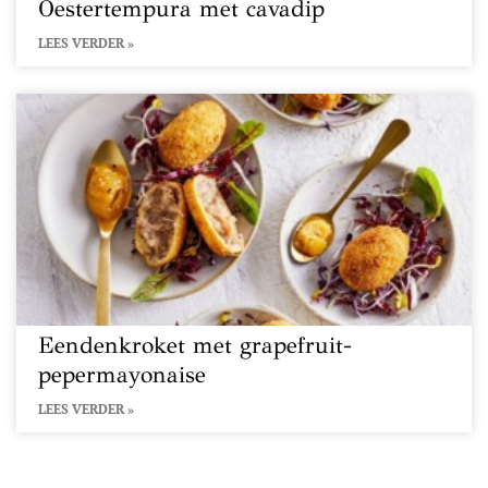
Oestertempura met cavadip
LEES VERDER »
Eendenkroket met grapefruit-
pepermayonaise
LEES VERDER »