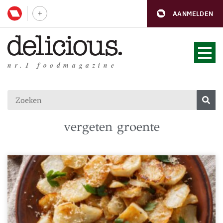
AANMELDEN
nr.1 foodmagazine
vergeten groente