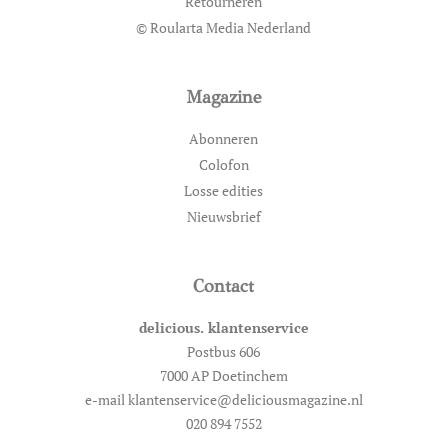
Retourneren
© Roularta Media Nederland
Magazine
Abonneren
Colofon
Losse edities
Nieuwsbrief
Contact
delicious. klantenservice
Postbus 606
7000 AP Doetinchem
e-mail klantenservice@deliciousmagazine.nl
020 894 7552