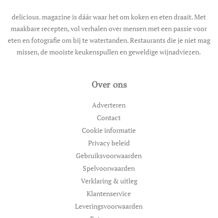
delicious. magazine is dáár waar het om koken en eten draait. Met
maakbare recepten, vol verhalen over mensen met een passie voor
eten en fotografie om bij te watertanden. Restaurants die je niet mag
missen, de mooiste keukenspullen en geweldige wijnadviezen.
Over ons
Adverteren
Contact
Cookie informatie
Privacy beleid
Gebruiksvoorwaarden
Spelvoorwaarden
Verklaring & uitleg
Klantenservice
Leveringsvoorwaarden