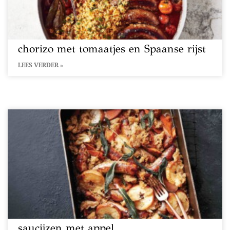
chorizo met tomaatjes en Spaanse rijst
LEES VERDER »
saucijzen met appel