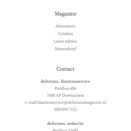
Magazine
Abonneren
Colofon
Losse edities
Nieuwsbrief
Contact
delicious. klantenservice
Postbus 606
7000 AP Doetinchem
e-mail klantenservice@deliciousmagazine.nl
020 894 7552
delicious. redactie
Postbus 22693