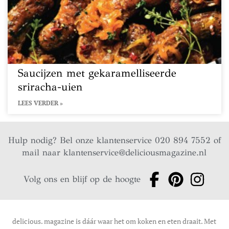
Saucijzen met gekaramelliseerde
sriracha-uien
LEES VERDER »
Hulp nodig? Bel onze klantenservice 020 894 7552 of
mail naar
klantenservice@deliciousmagazine.nl
Volg ons en blijf op de hoogte
delicious. magazine is dáár waar het om koken en eten draait. Met