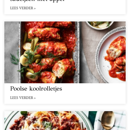
LEES VERDER »
Poolse koolrolletjes
LEES VERDER »