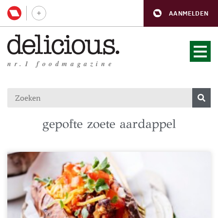
AANMELDEN
nr.1 foodmagazine
gepofte zoete aardappel