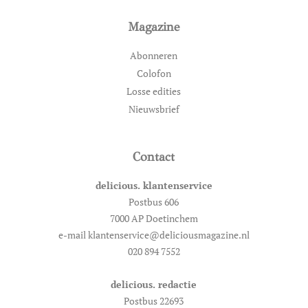
Magazine
Abonneren
Colofon
Losse edities
Nieuwsbrief
Contact
delicious. klantenservice
Postbus 606
7000 AP Doetinchem
e-mail klantenservice@deliciousmagazine.nl
020 894 7552
delicious. redactie
Postbus 22693