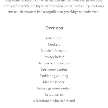
maakbare recepten, vol verhalen over mensen met een passie voor
eten en fotografie om bij te watertanden. Restaurants die je niet mag
missen, de mooiste keukenspullen en geweldige wijnadviezen.
Over ons
Adverteren
Contact
Cookie informatie
Privacy beleid
Gebruiksvoorwaarden
Spelvoorwaarden
Verklaring & uitleg
Klantenservice
Leveringsvoorwaarden
Retourneren
© Roularta Media Nederland