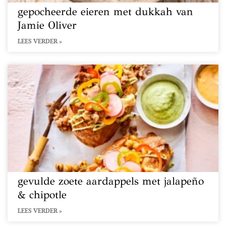
gepocheerde eieren met dukkah van
Jamie Oliver
LEES VERDER »
gevulde zoete aardappels met jalapeño
& chipotle
LEES VERDER »