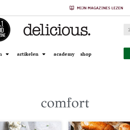
MIJN MAGAZINES LEZEN
n
artikelen
academy
shop
comfort