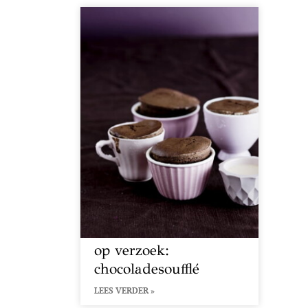
op verzoek:
chocoladesoufflé
LEES VERDER »