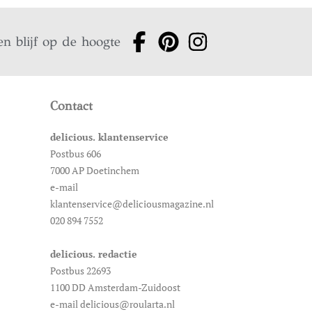
en blijf op de hoogte
Contact
delicious. klantenservice
Postbus 606
7000 AP Doetinchem
e-mail
klantenservice@deliciousmagazine.nl
020 894 7552
delicious. redactie
Postbus 22693
1100 DD Amsterdam-Zuidoost
e-mail delicious@roularta.nl