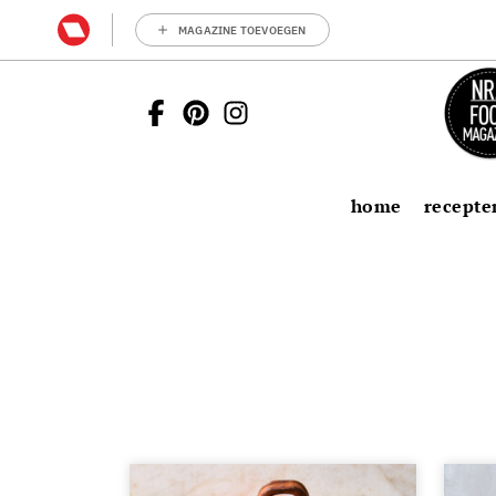
MAGAZINE TOEVOEGEN
home
recepte