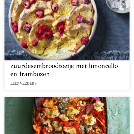
zuurdesembroodtoetje met limoncello
en frambozen
LEES VERDER »