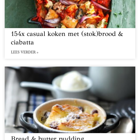
154x casual koken met (stok)brood &
ciabatta
LEES VERDER »
Bread & butter pudding