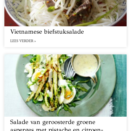
Vietnamese biefstuksalade
LEES VERDER »
Salade van geroosterde groene
asperges met pistache en citroen-