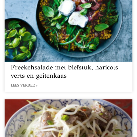
Freekehsalade met biefstuk, haricots
verts en geitenkaas
LEES VERDER »