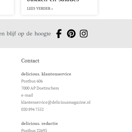
LEES VERDER »
en blijf op de hoogte
Contact
delicious. klantenservice
Postbus 606
7000 AP Doetinchem
e-mail
klantenservice@deliciousmagazine.nl
020 894 7552
delicious. redactie
Postbus 22693