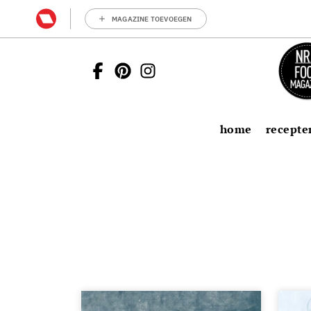
MAGAZINE TOEVOEGEN
home
recepte