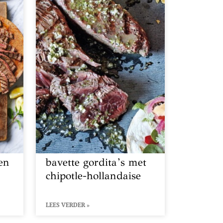
 en
bavette gordita’s met
chipotle-hollandaise
LEES VERDER »