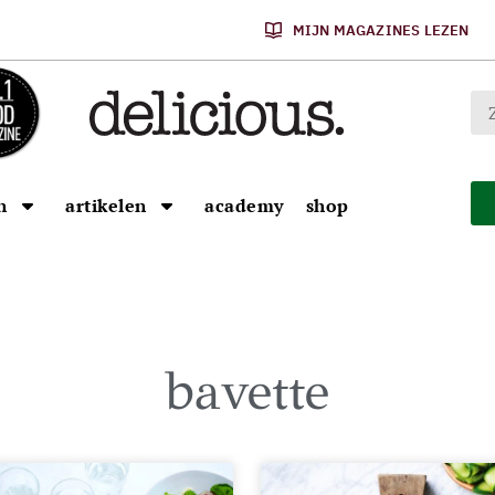
MIJN MAGAZINES LEZEN
n
artikelen
academy
shop
bavette