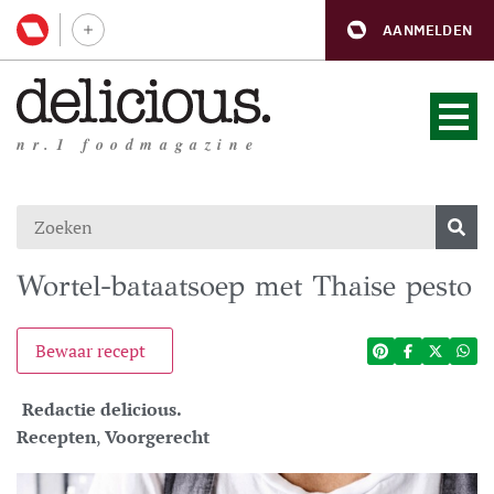
AANMELDEN
nr.1 foodmagazine
Wortel-bataatsoep met Thaise pesto
Bewaar recept
Redactie delicious.
Recepten
,
Voorgerecht