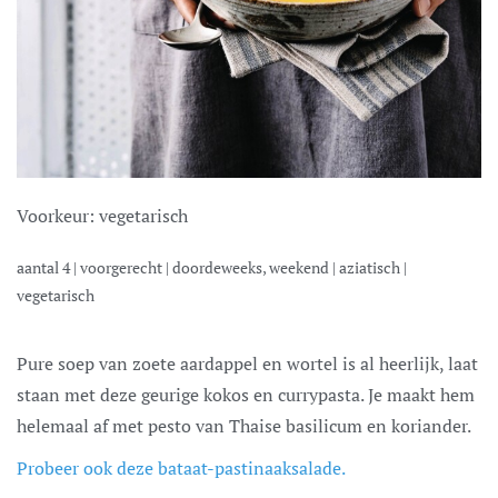
Voorkeur:
vegetarisch
aantal
4
|
voorgerecht
|
doordeweeks, weekend
|
aziatisch
|
vegetarisch
Pure soep van zoete aardappel en wortel is al heerlijk, laat
staan met deze geurige kokos en currypasta. Je maakt hem
helemaal af met pesto van Thaise basilicum en koriander.
Probeer ook deze bataat-pastinaaksalade.