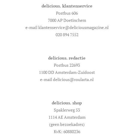
delicious. klantenservice
Postbus 606
7000 AP Doetinchem
e-mail klantenservice@deliciousmagazine.nl
020 894 7552
delicious. redactie
Postbus 22693
1100 DD Amsterdam-Zuidoost
e-mail delicious@roularta.nl
delicious. shop
Spaklerweg 53
1114 AE Amsterdam
(geen bezoekadres)
KvK: 60880236