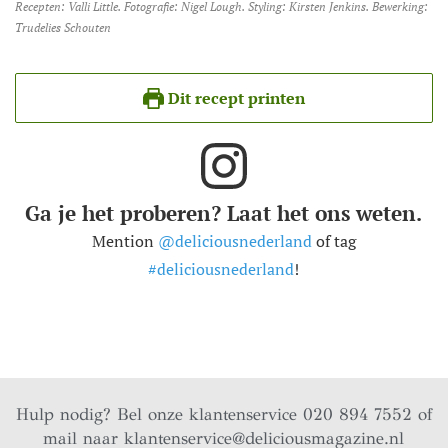
Recepten: Valli Little. Fotografie: Nigel Lough. Styling: Kirsten Jenkins. Bewerking:
Trudelies Schouten
Dit recept printen
Ga je het proberen? Laat het ons weten.
Mention
@deliciousnederland
of tag
#deliciousnederland
!
Hulp nodig? Bel onze klantenservice 020 894 7552 of
mail naar
klantenservice@deliciousmagazine.nl