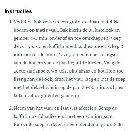
Instructies
Verhit de kokosolie in een grote steelpan met dikke
bodem op matig vuur. Bak hierin de ui, knoflook en
gember 4-5 min. onder af en toe omscheppen. Voeg
de currypasta en kaffirlimoenblaadjes toe en schep 2
min. om tot de aroma’s vrijkomen en het mengsel
aan de bodem van de pan begint te kleven. Voeg de
zoete aardappels, wortels, pindakaas en bouillon toe.
Breng aan de kook, draai het vuur laag en laat de soep
met het deksel schuin op de pan 25-30 min. zachtjes
koken tot de groenten gaar zijn.
Neem van het vuur en laat wat afkoelen. Schep de
kaffirlimoenblaadjes erui met een schuimspaan.
Pureer de soep in delen in een blender of gebruik de