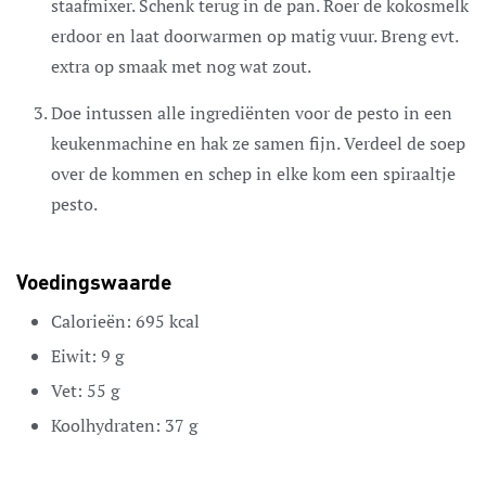
staafmixer. Schenk terug in de pan. Roer de kokosmelk
erdoor en laat doorwarmen op matig vuur. Breng evt.
extra op smaak met nog wat zout.
Doe intussen alle ingrediënten voor de pesto in een
keukenmachine en hak ze samen fijn. Verdeel de soep
over de kommen en schep in elke kom een spiraaltje
pesto.
Voedingswaarde
Calorieën:
695
kcal
Eiwit:
9
g
Vet:
55
g
Koolhydraten:
37
g