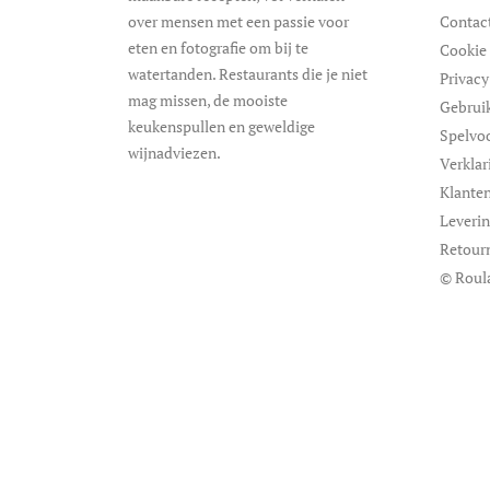
over mensen met een passie voor
Contac
eten en fotografie om bij te
Cookie 
watertanden. Restaurants die je niet
Privacy
mag missen, de mooiste
Gebrui
keukenspullen en geweldige
Spelvo
wijnadviezen.
Verklar
Klanten
Leveri
Retour
© Roul