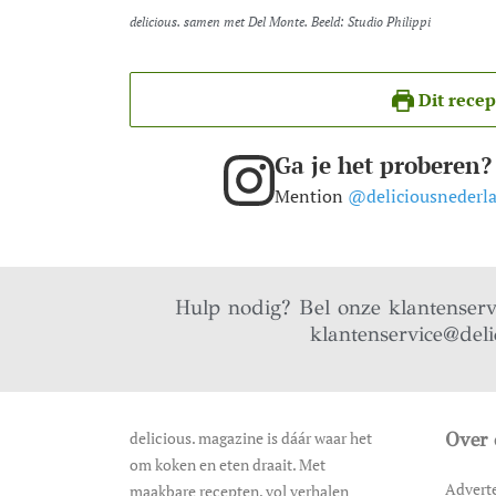
delicious. samen met Del Monte. Beeld: Studio Philippi
Dit recep
Ga je het proberen?
Mention
@deliciousnederl
Hulp nodig? Bel onze klantenser
klantenservice@deli
delicious. magazine is dáár waar het
Over 
om koken en eten draait. Met
Advert
maakbare recepten, vol verhalen