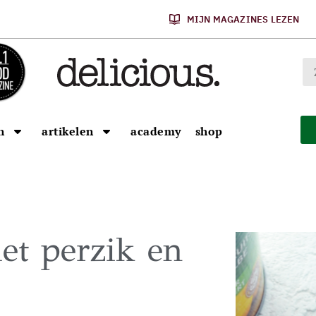
MIJN MAGAZINES LEZEN
n
artikelen
academy
shop
et perzik en