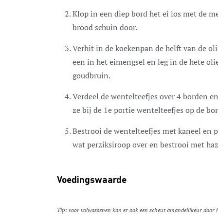
Klop in een diep bord het ei los met de me
brood schuin door.
​Verhit in de koekenpan de helft van de ol
een in het eimengsel en leg in de hete oli
goudbruin.
​Verdeel de wentelteefjes over 4 borden e
ze bij de 1e portie wentelteefjes op de bo
​Bestrooi de wentelteefjes met kaneel en p
wat perziksiroop over en bestrooi met ha
Voedingswaarde
Tip: voor volwassenen kan er ook een scheut amandellikeur door h