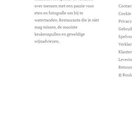
over mensen met een passie voor
Contac
eten en fotografie om bij te
Cookie 
watertanden. Restaurants die je niet
Privacy
mag missen, de mooiste
Gebrui
keukenspullen en geweldige
Spelvo
wijnadviezen.
Verklar
Klanten
Leveri
Retour
© Roul