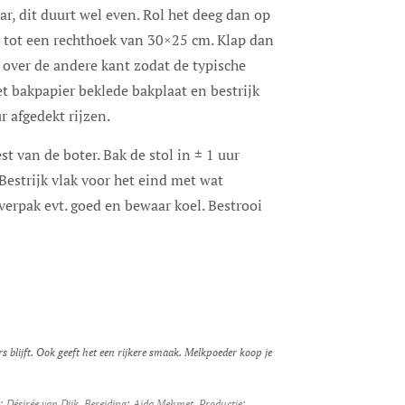
r, dit duurt wel even. Rol het deeg dan op
 tot een rechthoek van 30×25 cm. Klap dan
 over de andere kant zodat de typische
t bakpapier beklede bakplaat en bestrijk
r afgedekt rijzen.
 van de boter. Bak de stol in ± 1 uur
Bestrijk vlak voor het eind met wat
verpak evt. goed en bewaar koel. Bestrooi