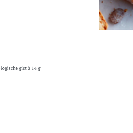
ologische gist à 14 g