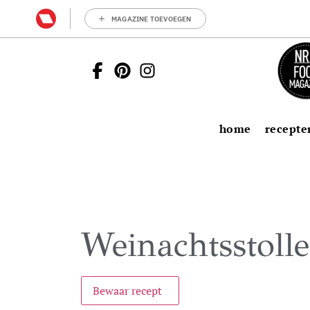
MAGAZINE TOEVOEGEN
home
recepte
Weinachtsstolle
Bewaar recept