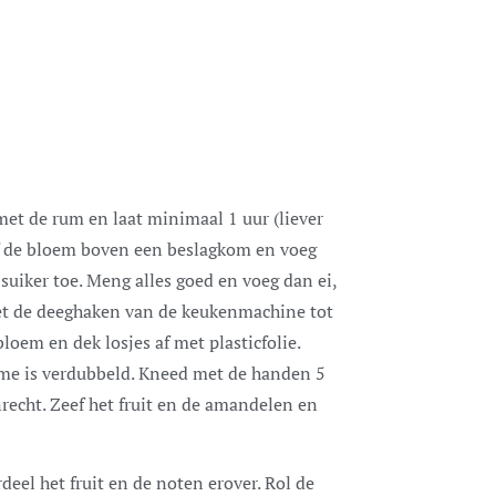
et de rum en laat minimaal 1 uur (liever
ef de bloem boven een beslagkom en voeg
 suiker toe. Meng alles goed en voeg dan ei,
met de deeghaken van de keukenmachine tot
loem en dek losjes af met plasticfolie.
lume is verdubbeld. Kneed met de handen 5
echt. Zeef het fruit en de amandelen en
deel het fruit en de noten erover. Rol de