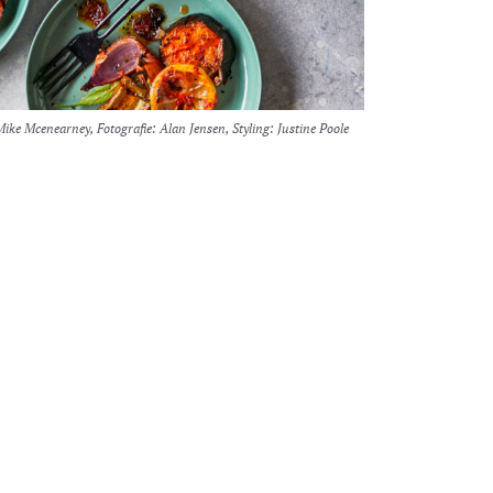
Mike Mcenearney, Fotografie: Alan Jensen, Styling: Justine Poole