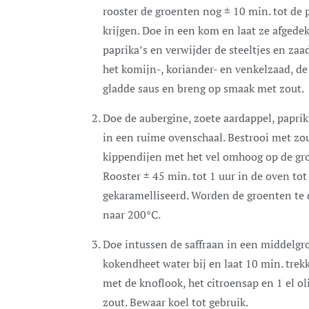
rooster de groenten nog ± 10 min. tot de 
krijgen. Doe in een kom en laat ze afgede
paprika’s en verwijder de steeltjes en zaa
het komijn-, koriander- en venkelzaad, de
gladde saus en breng op smaak met zout.
Doe de aubergine, zoete aardappel, paprika
in een ruime ovenschaal. Bestrooi met zo
kippendijen met het vel omhoog op de groe
Rooster ± 45 min. tot 1 uur in de oven tot
gekaramelliseerd. Worden de groenten te
naar 200°C.
Doe intussen de saffraan in een middelgro
kokendheet water bij en laat 10 min. trek
met de knoflook, het citroensap en 1 el ol
zout. Bewaar koel tot gebruik.