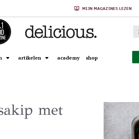
MIJN MAGAZINES LEZEN
n
artikelen
academy
shop
ssakip met