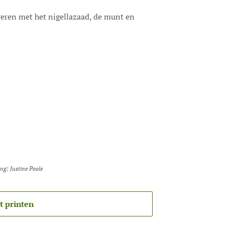
veren met het nigellazaad, de munt en
ing: Justine Poole
t printen