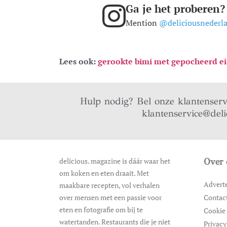
Ga je het proberen?
Mention
@deliciousnederl
Lees ook:
gerookte bimi met gepocheerd ei 
Hulp nodig? Bel onze klantenser
klantenservice@deli
delicious. magazine is dáár waar het
Over 
om koken en eten draait. Met
Advert
maakbare recepten, vol verhalen
over mensen met een passie voor
Contac
eten en fotografie om bij te
Cookie 
watertanden. Restaurants die je niet
Privacy