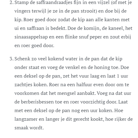
Stamp de saffraandraadjes fijn in een vijzel (of met je
vingers terwijl je ze in de pan strooit) en doe bij de
kip. Roer goed door zodat de kip aan alle kanten met
ui en saffraan is bedekt. Doe de komijn, de kaneel, het
sinaasappelsap en een flinke snuf peper en zout erbij
en roer goed door.
Schenk zo veel kokend water in de pan dat de kip
onder staat en voeg de venkel en de honing toe. Doe
een deksel op de pan, zet het vuur laag en laat 1 uur
zachtjes koken. Roer na een halfuur even door om te
voorkomen dat het mengsel aanbakt. Voeg na dat uur
de berberisbessen toe en roer voorzichtig door. Laat
met een deksel op de pan nog een uur koken. Hoe
langzamer en langer je dit gerecht kookt, hoe rijker de
smaak wordt.