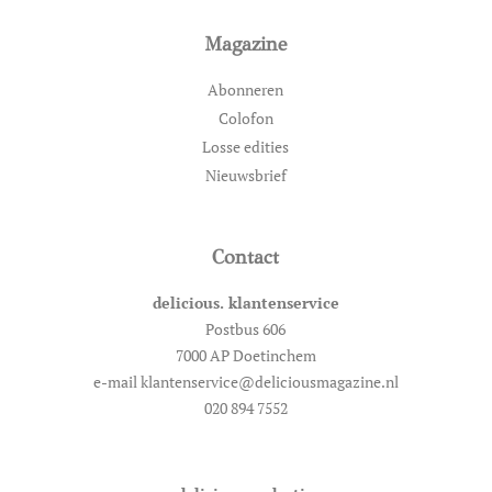
Magazine
Abonneren
Colofon
Losse edities
Nieuwsbrief
Contact
delicious. klantenservice
Postbus 606
7000 AP Doetinchem
e-mail klantenservice@deliciousmagazine.nl
020 894 7552