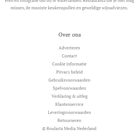
eten en fotografie om bij te watertanden. Restaurants die je niet mag
missen, de mooiste keukenspullen en geweldige wijnadviezen.
Over ons
Adverteren
Contact
Cookie informatie
Privacy beleid
Gebruiksvoorwaarden
Spelvoorwaarden
Verklaring & uitleg
Klantenservice
Leveringsvoorwaarden
Retourneren
© Roularta Media Nederland