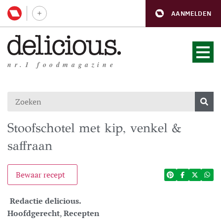
AANMELDEN
nr.1 foodmagazine
Stoofschotel met kip, venkel &
saffraan
Bewaar recept
Redactie delicious.
Hoofdgerecht
,
Recepten