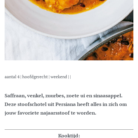
aantal
4
|
hoofdgerecht
|
weekend
| |
Saffraan, venkel, zuurbes, zoete ui en sinaasappel.
Deze stoofschotel uit Persiana heeft alles in zich om
jouw favoriete najaarsstoof te worden.
Kooktijd: