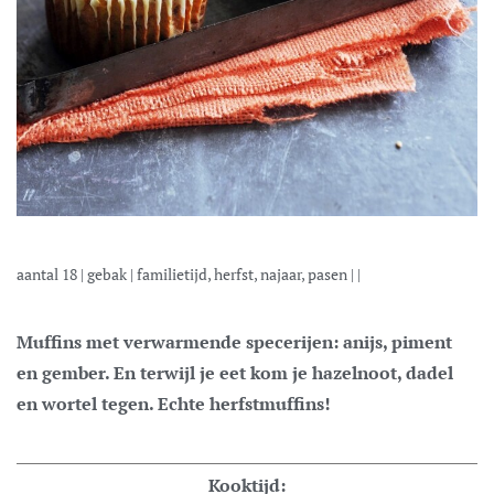
aantal
18
|
gebak
|
familietijd, herfst, najaar, pasen
| |
Muffins met verwarmende specerijen: anijs, piment
en gember. En terwijl je eet kom je hazelnoot, dadel
en wortel tegen. Echte herfstmuffins!
Kooktijd: