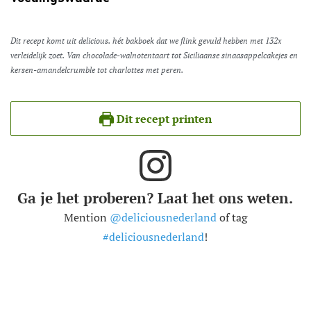
Dit recept komt uit delicious. hét bakboek dat we flink gevuld hebben met 132x
verleidelijk zoet. Van chocolade-walnotentaart tot Siciliaanse sinaasappelcakejes en
kersen-amandelcrumble tot charlottes met peren.
Dit recept printen
Ga je het proberen? Laat het ons weten.
Mention
@deliciousnederland
of tag
#deliciousnederland
!