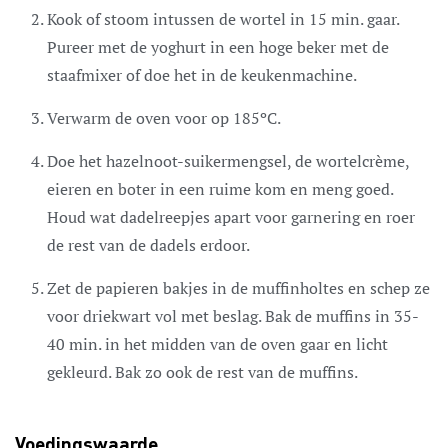
Kook of stoom intussen de wortel in 15 min. gaar.
Pureer met de yoghurt in een hoge beker met de
staafmixer of doe het in de keukenmachine.
Verwarm de oven voor op 185ºC.
Doe het hazelnoot-suikermengsel, de wortelcrème,
eieren en boter in een ruime kom en meng goed.
Houd wat dadelreepjes apart voor garnering en roer
de rest van de dadels erdoor.
Zet de papieren bakjes in de muffinholtes en schep ze
voor driekwart vol met beslag. Bak de muffins in 35-
40 min. in het midden van de oven gaar en licht
gekleurd. Bak zo ook de rest van de muffins.
Voedingswaarde