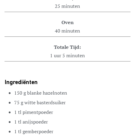
25
minuten
Oven
40
minuten
Totale Tijd:
1
uur
5
minuten
Ingrediënten
150
g
blanke hazelnoten
75
g
witte basterdsuiker
1
tl
pimentpoeder
1
tl
anijspoeder
1
tl
gemberpoeder