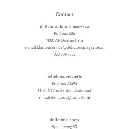
Contact
delicious. klantenservice
Postbus 606
7000 AP Doetinchem
e-mail klantenservice@deliciousmagazine.nl
020 894 7552
delicious. redactie
Postbus 22693
1100 DD Amsterdam-Zuidoost
e-mail delicious@roularta.nl
delicious. shop
Spaklerweg 53