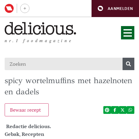
AANMELDEN
nr.1 foodmagazine
spicy wortelmuffins met hazelnoten
en dadels
Bewaar recept
Redactie delicious.
Gebak
,
Recepten