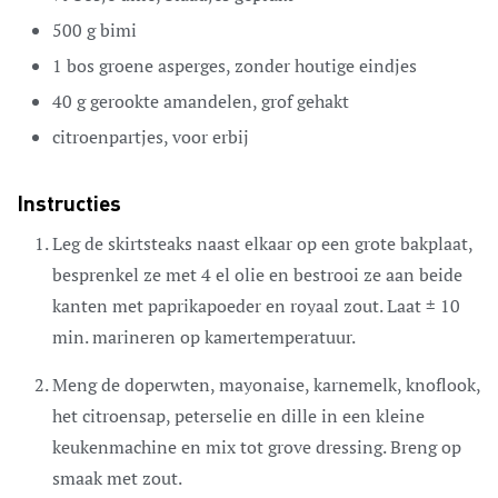
500
g
bimi
1
bos groene asperges,
zonder houtige eindjes
40
g
gerookte amandelen,
grof gehakt
citroenpartjes,
voor erbij
Instructies
Leg de skirtsteaks naast elkaar op een grote bakplaat,
besprenkel ze met 4 el olie en bestrooi ze aan beide
kanten met paprikapoeder en royaal zout. Laat ± 10
min. marineren op kamertemperatuur.
Meng de doperwten, mayonaise, karnemelk, knoflook,
het citroensap, peterselie en dille in een kleine
keukenmachine en mix tot grove dressing. Breng op
smaak met zout.