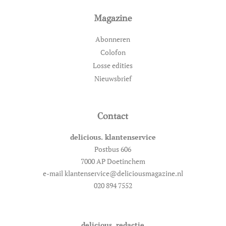
Magazine
Abonneren
Colofon
Losse edities
Nieuwsbrief
Contact
delicious. klantenservice
Postbus 606
7000 AP Doetinchem
e-mail klantenservice@deliciousmagazine.nl
020 894 7552
delicious. redactie