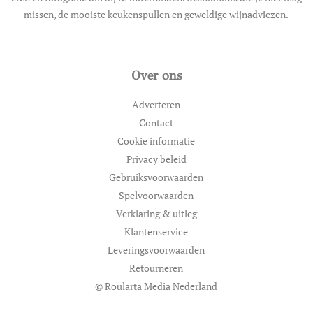
missen, de mooiste keukenspullen en geweldige wijnadviezen.
Over ons
Adverteren
Contact
Cookie informatie
Privacy beleid
Gebruiksvoorwaarden
Spelvoorwaarden
Verklaring & uitleg
Klantenservice
Leveringsvoorwaarden
Retourneren
© Roularta Media Nederland