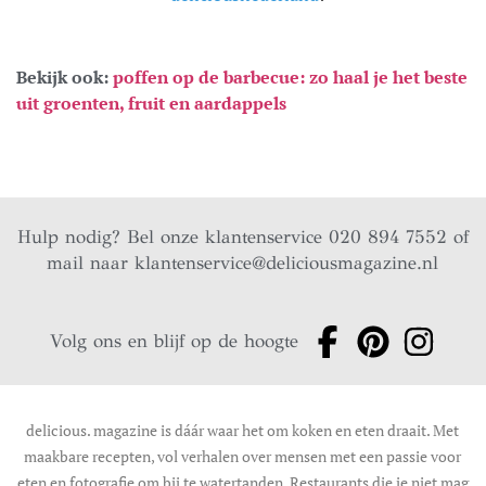
Bekijk ook:
poffen op de barbecue: zo haal je het beste
uit groenten, fruit en aardappels
Hulp nodig? Bel onze klantenservice 020 894 7552 of
mail naar
klantenservice@deliciousmagazine.nl
Volg ons en blijf op de hoogte
delicious. magazine is dáár waar het om koken en eten draait. Met
maakbare recepten, vol verhalen over mensen met een passie voor
eten en fotografie om bij te watertanden. Restaurants die je niet mag