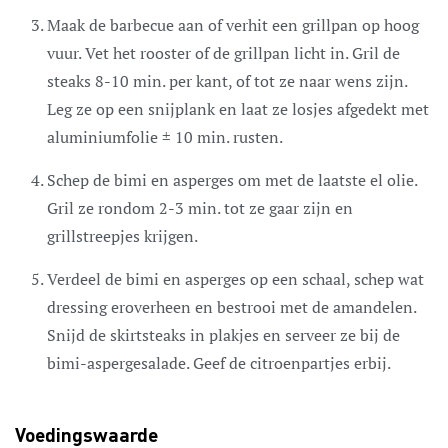
Maak de barbecue aan of verhit een grillpan op hoog
vuur. Vet het rooster of de grillpan licht in. Gril de
steaks 8-10 min. per kant, of tot ze naar wens zijn.
Leg ze op een snijplank en laat ze losjes afgedekt met
aluminiumfolie ± 10 min. rusten.
Schep de bimi en asperges om met de laatste el olie.
Gril ze rondom 2-3 min. tot ze gaar zijn en
grillstreepjes krijgen.
Verdeel de bimi en asperges op een schaal, schep wat
dressing eroverheen en bestrooi met de amandelen.
Snijd de skirtsteaks in plakjes en serveer ze bij de
bimi-aspergesalade. Geef de citroenpartjes erbij.
Voedingswaarde