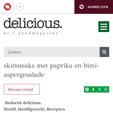
AANMELDEN
nr.1 foodmagazine
skirtsteaks met paprika en bimi-
aspergesalade
Bewaar recept
Redactie delicious.
Hoofd
,
Hoofdgerecht
,
Recepten