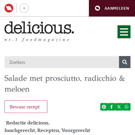
AANMELDEN
nr.1 foodmagazine
Salade met prosciutto, radicchio &
meloen
Bewaar recept
Redactie delicious.
lunchgerecht
,
Recepten
,
Voorgerecht