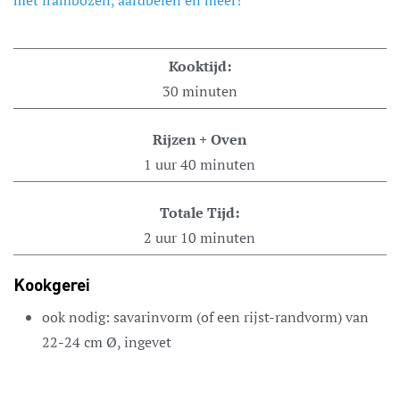
Kooktijd:
30
minuten
Rijzen + Oven
1
uur
40
minuten
Totale Tijd:
2
uur
10
minuten
Kookgerei
ook nodig: savarinvorm (of een rijst-randvorm) van
22-24 cm Ø, ingevet