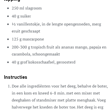
250
ml
slagroom
40
g
suiker
½
vanillestokje,
in de lengte opengesneden, merg
eruit geschraapt
125
g
mascarpone
200-300
g
tropisch fruit als ananas
mango, papaja en
carambola, schoongemaakt
40
g
grof kokosschaafsel,
geroosterd
Instructies
Doe alle ingrediënten voor het deeg, behalve de boter,
in een kom en kneed 6-8 min. met een mixer met
deeghaken of standmixer met platte menghaak. Voeg
halverwege het kneden de boter toe. Het deeg is erg