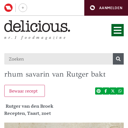
AANMELDEN
nr.1 foodmagazine
rhum savarin van Rutger bakt
Bewaar recept
Rutger van den Broek
Recepten
,
Taart
,
zoet