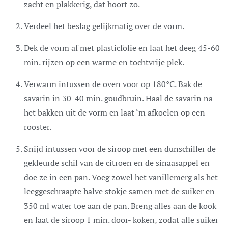
zacht en plakkerig, dat hoort zo.
Verdeel het beslag gelijkmatig over de vorm.
Dek de vorm af met plasticfolie en laat het deeg 45-60
min. rijzen op een warme en tochtvrije plek.
Verwarm intussen de oven voor op 180°C. Bak de
savarin in 30-40 min. goudbruin. Haal de savarin na
het bakken uit de vorm en laat ‘m afkoelen op een
rooster.
Snijd intussen voor de siroop met een dunschiller de
gekleurde schil van de citroen en de sinaasappel en
doe ze in een pan. Voeg zowel het vanillemerg als het
leeggeschraapte halve stokje samen met de suiker en
350 ml water toe aan de pan. Breng alles aan de kook
en laat de siroop 1 min. door- koken, zodat alle suiker