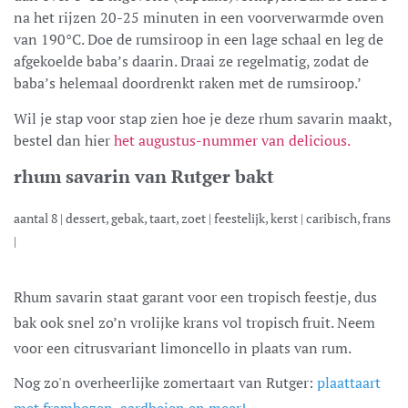
na het rijzen 20-25 minuten in een voorverwarmde oven
van 190°C. Doe de rumsiroop in een lage schaal en leg de
afgekoelde baba’s daarin. Draai ze regelmatig, zodat de
baba’s helemaal doordrenkt raken met de rumsiroop.’
Wil je stap voor stap zien hoe je deze rhum savarin maakt,
bestel dan hier
het augustus-nummer van delicious.
rhum savarin van Rutger bakt
aantal
8
|
dessert, gebak, taart, zoet
|
feestelijk, kerst
|
caribisch, frans
|
Rhum savarin staat garant voor een tropisch feestje, dus
bak ook snel zo’n vrolijke krans vol tropisch fruit. Neem
voor een citrusvariant limoncello in plaats van rum.
Nog zo'n overheerlijke zomertaart van Rutger:
plaattaart
met frambozen, aardbeien en meer!