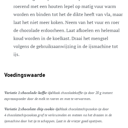
roerend met een houten lepel op matig vuur warm
worden en binden tot het de dikte heeft van vla, maar
laat het niet meer koken. Neem van het vuur en roer
de chocolade erdoorheen. Laat afkoelen en helemaal
koud worden in de koelkast. Draai het mengsel
volgens de gebruiksaanwijzing in de ijsmachine tot
ijs.
Voedingswaarde
Variatie 1:
chocolade-koffie-ijs
Maak chocoladekoffie-ijs door 20 g instant
espressopoeder door de melk te roeren en mee te verwarmen.
Variatie 2:
chocolate chip cookie-ijs
Maak chocolatechipcookie-ijs door
4 chocolatechipcookies grof te verkruimelen en meteen na het draaien in de
ijsmachine door het ijs te scheppen. Laat in de vriezer goed opstijven.