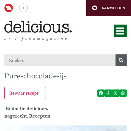
AANMELDEN
nr.1 foodmagazine
Pure-chocolade-ijs
Bewaar recept
Redactie delicious.
nagerecht
,
Recepten