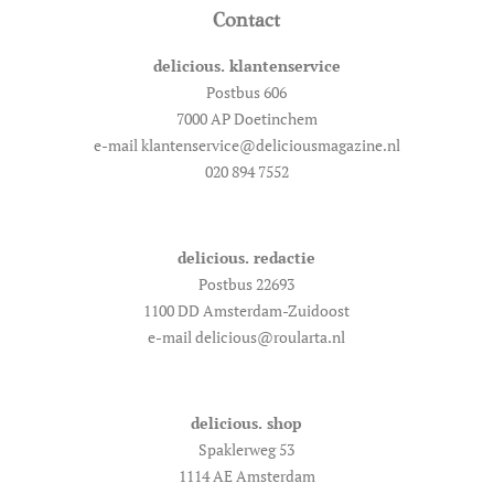
Contact
delicious. klantenservice
Postbus 606
7000 AP Doetinchem
e-mail klantenservice@deliciousmagazine.nl
020 894 7552
delicious. redactie
Postbus 22693
1100 DD Amsterdam-Zuidoost
e-mail delicious@roularta.nl
delicious. shop
Spaklerweg 53
1114 AE Amsterdam