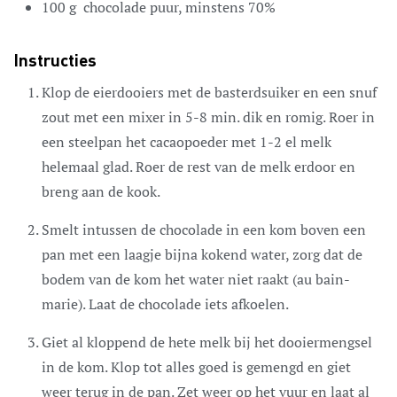
100 g
chocolade puur, minstens 70%
Instructies
Klop de eierdooiers met de basterdsuiker en een snuf
zout met een mixer in 5-8 min. dik en romig. Roer in
een steelpan het cacaopoeder met 1-2 el melk
helemaal glad. Roer de rest van de melk erdoor en
breng aan de kook.
Smelt intussen de chocolade in een kom boven een
pan met een laagje bijna kokend water, zorg dat de
bodem van de kom het water niet raakt (au bain-
marie). Laat de chocolade iets afkoelen.
Giet al kloppend de hete melk bij het dooiermengsel
in de kom. Klop tot alles goed is gemengd en giet
weer terug in de pan. Zet weer op het vuur en laat al