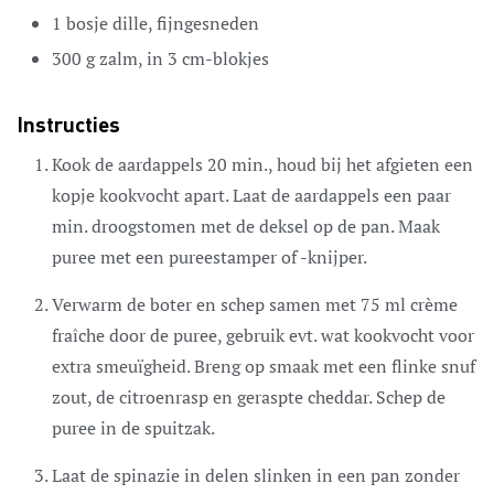
1
bosje dille,
fijngesneden
300
g
zalm,
in 3 cm-blokjes
Instructies
Kook de aardappels 20 min., houd bij het afgieten een
kopje kookvocht apart. Laat de aardappels een paar
min. droogstomen met de deksel op de pan. Maak
puree met een pureestamper of -knijper.
Verwarm de boter en schep samen met 75 ml crème
fraîche door de puree, gebruik evt. wat kookvocht voor
extra smeuïgheid. Breng op smaak met een flinke snuf
zout, de citroenrasp en geraspte cheddar. Schep de
puree in de spuitzak.
Laat de spinazie in delen slinken in een pan zonder