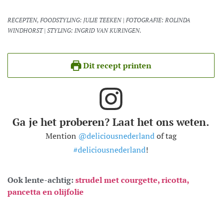
RECEPTEN, FOODSTYLING: JULIE TEEKEN | FOTOGRAFIE: ROLINDA
WINDHORST | STYLING: INGRID VAN KURINGEN.
Dit recept printen
Ga je het proberen? Laat het ons weten.
Mention
@deliciousnederland
of tag
#deliciousnederland
!
Ook lente-achtig:
strudel met courgette, ricotta,
pancetta en olijfolie