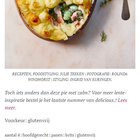
RECEPTEN, FOODSTYLING: JULIE TEEKEN | FOTOGRAFIE: ROLINDA
WINDHORST | STYLING: INGRID VAN KURINGEN.
Toch iets anders dan deze pie met zalm? Voor meer lente-
inspiratie bestel je het laatste nummer van delicious.!
Lees
meer.
Voorkeur:
glutenvrij
aantal
4
|
hoofdgerecht
|
pasen
|
brits
|
glutenvrij