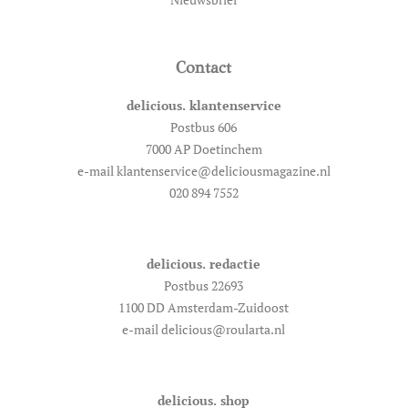
Contact
delicious. klantenservice
Postbus 606
7000 AP Doetinchem
e-mail klantenservice@deliciousmagazine.nl
020 894 7552
delicious. redactie
Postbus 22693
1100 DD Amsterdam-Zuidoost
e-mail delicious@roularta.nl
delicious. shop