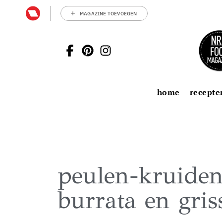
MAGAZINE TOEVOEGEN
home
recepte
peulen-kruiden
burrata en gris