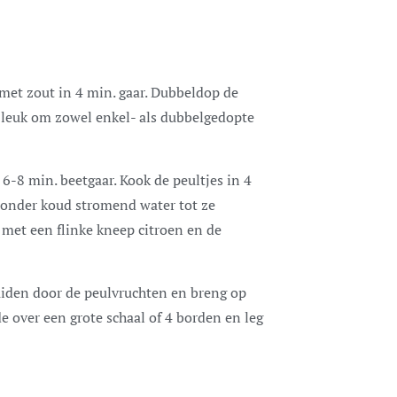
met zout in 4 min. gaar. Dubbeldop de
t leuk om zowel enkel- als dubbelgedopte
6-8 min. beetgaar. Kook de peultjes in 4
t onder koud stromend water tot ze
 met een flinke kneep citroen en de
ruiden door de peulvruchten en breng op
e over een grote schaal of 4 borden en leg