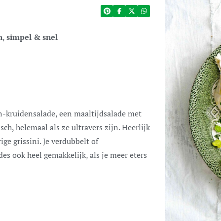
n
,
simpel & snel
isch, helemaal als ze ultravers zijn. Heerlijk
ge grissini. Je verdubbelt of
es ook heel gemakkelijk, als je meer eters