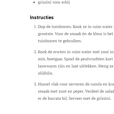
grissini
voor erbij
Instructies
Dop de tuinbonen. Kook ze in ruim water 
grootste. Voor de smaak én de kleur is he
tuinbonen te gebruiken.
Kook de erwten in ruim water met zout in 
min. beetgaar. Spoel de peulvruchten kor
lauwwarm zijn en laat uitlekken. Meng ze
olijfolie.
Hussel vlak voor serveren de rucola en k
smaak met zout en peper. Verdeel de salad
er de burrata bij. Serveer met de grissini.