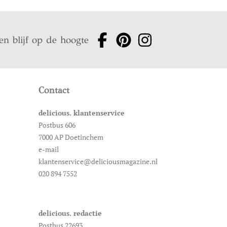
en blijf op de hoogte
Contact
delicious. klantenservice
Postbus 606
7000 AP Doetinchem
e-mail
klantenservice@deliciousmagazine.nl
020 894 7552
delicious. redactie
Postbus 22693