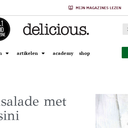
MIJN MAGAZINES LEZEN
n
artikelen
academy
shop
salade met
sini