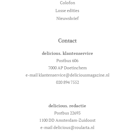
Colofon
Losse edities
Nieuwsbrief
Contact
delicious. klantenservice
Postbus 606
7000 AP Doetinchem
e-mail klantenservice@deliciousmagazine.nl
020 894 7552
delicious. redactie
Postbus 22693
1100 DD Amsterdam-Zuidoost
e-mail delicious@roularta.nl