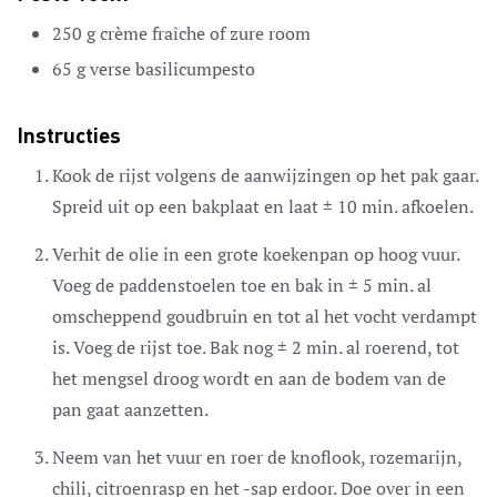
250
g
crème fraîche of zure room
65
g
verse basilicumpesto
Instructies
Kook de rijst volgens de aanwijzingen op het pak gaar.
Spreid uit op een bakplaat en laat ± 10 min. afkoelen.
Verhit de olie in een grote koekenpan op hoog vuur.
Voeg de paddenstoelen toe en bak in ± 5 min. al
omscheppend goudbruin en tot al het vocht verdampt
is. Voeg de rijst toe. Bak nog ± 2 min. al roerend, tot
het mengsel droog wordt en aan de bodem van de
pan gaat aanzetten.
Neem van het vuur en roer de knoflook, rozemarijn,
chili, citroenrasp en het -sap erdoor. Doe over in een