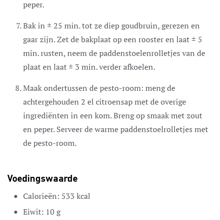
peper.
Bak in ± 25 min. tot ze diep goudbruin, gerezen en
gaar zijn. Zet de bakplaat op een rooster en laat ± 5
min. rusten, neem de paddenstoelenrolletjes van de
plaat en laat ± 3 min. verder afkoelen.
Maak ondertussen de pesto-room: meng de
achtergehouden 2 el citroensap met de overige
ingrediënten in een kom. Breng op smaak met zout
en peper. Serveer de warme paddenstoelrolletjes met
de pesto-room.
Voedingswaarde
Calorieën:
533
kcal
Eiwit:
10
g