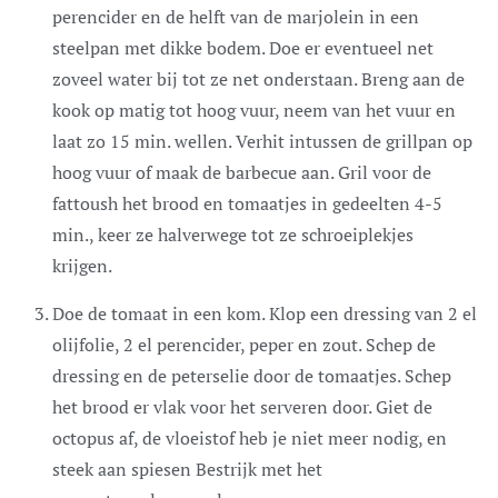
perencider en de helft van de marjolein in een
steelpan met dikke bodem. Doe er eventueel net
zoveel water bij tot ze net onderstaan. Breng aan de
kook op matig tot hoog vuur, neem van het vuur en
laat zo 15 min. wellen. Verhit intussen de grillpan op
hoog vuur of maak de barbecue aan. Gril voor de
fattoush het brood en tomaatjes in gedeelten 4-5
min., keer ze halverwege tot ze schroeiplekjes
krijgen.
Doe de tomaat in een kom. Klop een dressing van 2 el
olijfolie, 2 el perencider, peper en zout. Schep de
dressing en de peterselie door de tomaatjes. Schep
het brood er vlak voor het serveren door. Giet de
octopus af, de vloeistof heb je niet meer nodig, en
steek aan spiesen Bestrijk met het