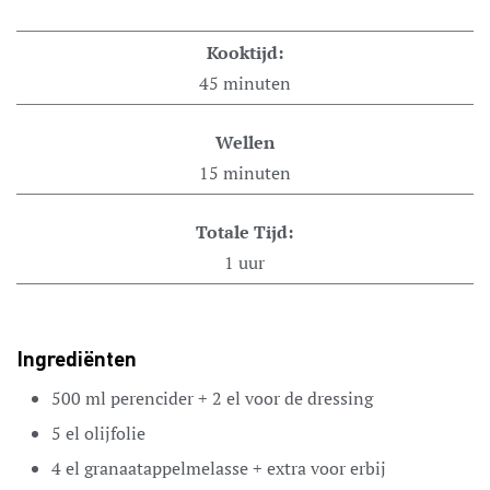
Kooktijd:
45
minuten
Wellen
15
minuten
Totale Tijd:
1
uur
Ingrediënten
500
ml
perencider
+ 2 el voor de dressing
5
el
olijfolie
4
el
granaatappelmelasse
+ extra voor erbij