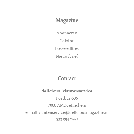
Magazine
Abonneren
Colofon
Losse edities
Nieuwsbrief
Contact
delicious. klantenservice
Postbus 606
7000 AP Doetinchem
e-mail klantenservice@deliciousmagazine.nl
020 894 7552