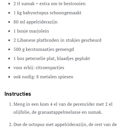
2
tl
sumak
+ extra om te bestrooien
1
kg
babyoctopus
schoongemaakt
80
ml
appelciderazijn
1
bosje
marjolein
2
Libanese platbroden
in stukjes gescheurd
500
g
kerstomaatjes
gemengd
1
bos
peterselie
plat, blaadjes geplukt
voor erbij:
citroenpartjes
ook nodig:
8 metalen spiesen
Instructies
Meng in een kom 4 el van de perencider met 2 el
olijfolie, de granaatappelmelasse en sumak.
Doe de octopus met appelciderazijn, de rest van de