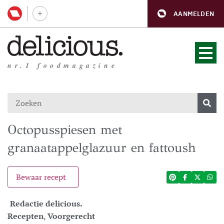
AANMELDEN
nr.1 foodmagazine
Octopusspiesen met
granaatappelglazuur en fattoush
Bewaar recept
Redactie delicious.
Recepten
,
Voorgerecht