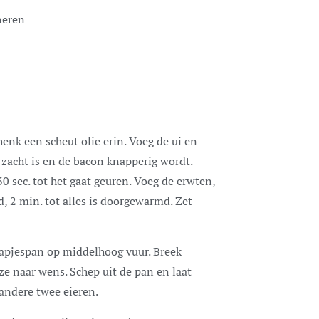
neren
nk een scheut olie erin. Voeg de ui en
 zacht is en de bacon knapperig wordt.
 sec. tot het gaat geuren. Voeg de erwten,
, 2 min. tot alles is doorgewarmd. Zet
 hapjespan op middelhoog vuur. Breek
ze naar wens. Schep uit de pan en laat
andere twee eieren.