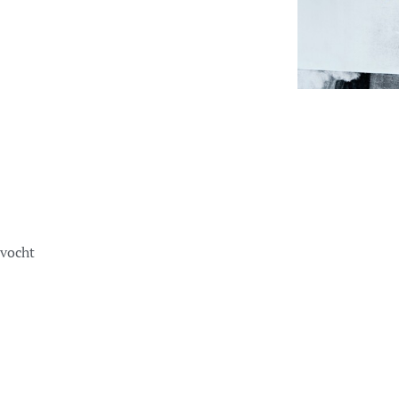
ivocht