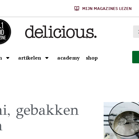
MIJN MAGAZINES LEZEN
n
artikelen
academy
shop
i, gebakken
n