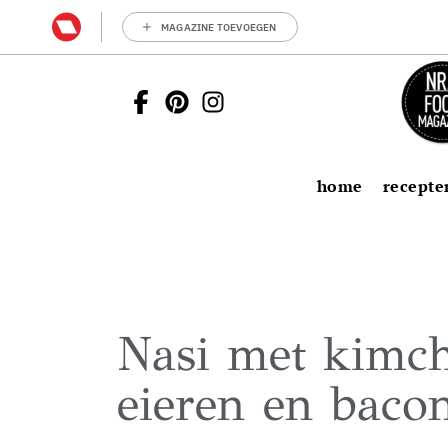
MAGAZINE TOEVOEGEN
home
recepte
Nasi met kimch
eieren en baco