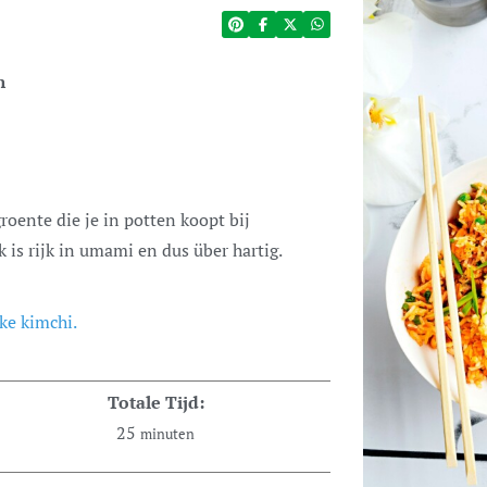
n
is rijk in umami en dus über hartig.
ke kimchi.
Totale Tijd:
25
minuten