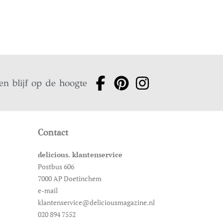
en blijf op de hoogte
Contact
delicious. klantenservice
Postbus 606
7000 AP Doetinchem
e-mail
klantenservice@deliciousmagazine.nl
020 894 7552