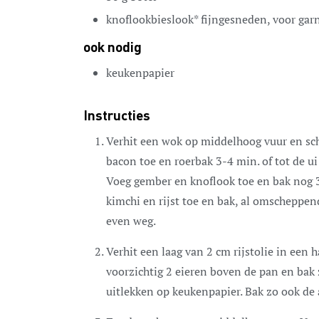
knoflookbieslook*
fijngesneden, voor gar
ook nodig
keukenpapier
Instructies
Verhit een wok op middelhoog vuur en sche
bacon toe en roerbak 3-4 min. of tot de ui
Voeg gember en knoflook toe en bak nog 30
kimchi en rijst toe en bak, al omscheppend
even weg.
Verhit een laag van 2 cm rijstolie in een
voorzichtig 2 eieren boven de pan en bak 
uitlekken op keukenpapier. Bak zo ook de 