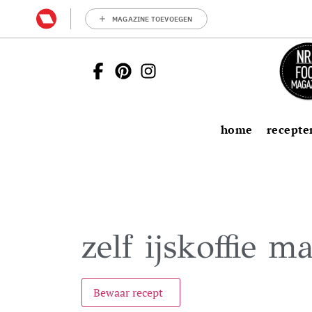
MAGAZINE TOEVOEGEN
home
recepte
zelf ijskoffie m
Bewaar recept