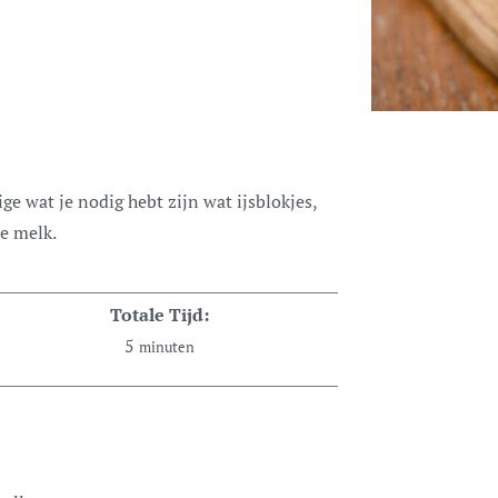
je melk.
Totale Tijd:
5
minuten