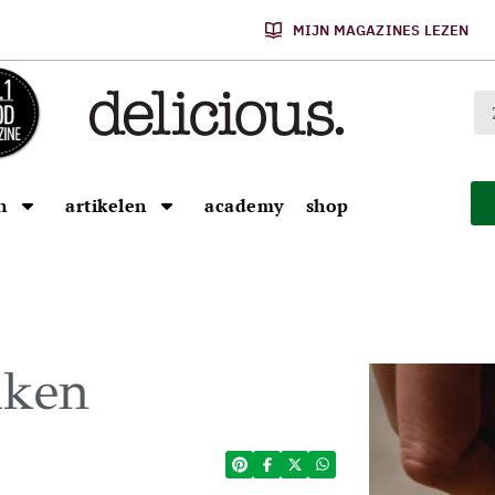
MIJN MAGAZINES LEZEN
n
artikelen
academy
shop
aken