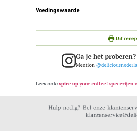
Voedingswaarde
Dit recep
Ga je het proberen?
Mention
@deliciousnederl
Lees ook:
spice up your coffee! specerijen v
Hulp nodig? Bel onze klantenser
klantenservice@deli