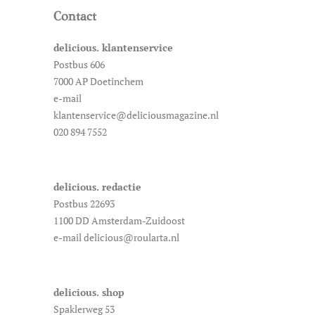
Contact
delicious. klantenservice
Postbus 606
7000 AP Doetinchem
e-mail
klantenservice@deliciousmagazine.nl
020 894 7552
delicious. redactie
Postbus 22693
1100 DD Amsterdam-Zuidoost
e-mail delicious@roularta.nl
delicious. shop
Spaklerweg 53