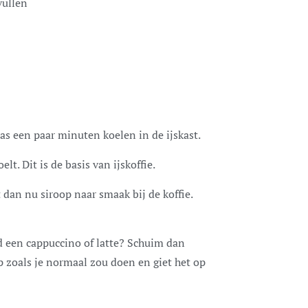
vullen
las een paar minuten koelen in de ijskast.
elt. Dit is de basis van ijskoffie.
 dan nu siroop naar smaak bij de koffie.
ld een cappuccino of latte? Schuim dan
p zoals je normaal zou doen en giet het op