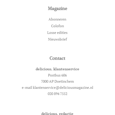
Magazine
Abonneren
Colofon
Losse edities
Nieuwsbrief
Contact
delicious. klantenservice
Postbus 606
7000 AP Doetinchem
e-mail klantenservice@deliciousmagazine.nl
020 894 7552
delicious. redactie