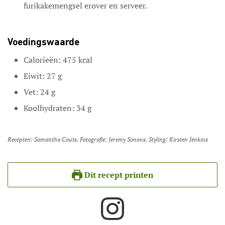
furikakemengsel erover en serveer.
Voedingswaarde
Calorieën:
475
kcal
Eiwit:
27
g
Vet:
24
g
Koolhydraten:
34
g
Recepten: Samantha Couts. Fotografie: Jeremy Simons. Styling: Kirsten Jenkins
Dit recept printen