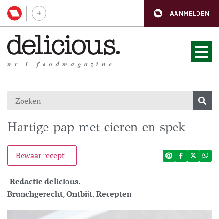
AANMELDEN
nr.1 foodmagazine
Hartige pap met eieren en spek
Bewaar recept
Redactie delicious.
Brunchgerecht
,
Ontbijt
,
Recepten