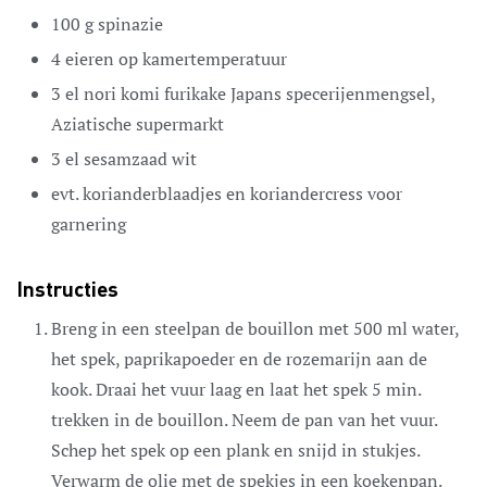
100
g
spinazie
4
eieren
op kamertemperatuur
3
el
nori komi furikake
Japans specerijenmengsel,
Aziatische supermarkt
3
el
sesamzaad
wit
evt.
korianderblaadjes en koriandercress
voor
garnering
Instructies
Breng in een steelpan de bouillon met 500 ml water,
het spek, paprikapoeder en de rozemarijn aan de
kook. Draai het vuur laag en laat het spek 5 min.
trekken in de bouillon. Neem de pan van het vuur.
Schep het spek op een plank en snijd in stukjes.
Verwarm de olie met de spekjes in een koekenpan.