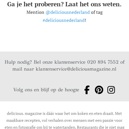
Ga je het proberen? Laat het ons weten.
Mention
@deliciousnederland
of tag
#deliciousnederland
!
Hulp nodig? Bel onze klantenservice 020 894 7552 of
mail naar
klantenservice@deliciousmagazine.nl
Volg ons en blijf op de hoogte
delicious. magazine is dáár waar het om koken en eten draait. Met
maakbare recepten, vol verhalen over mensen met een passie voor
eten en fotografie om bij te watertanden. Restaurants die je niet mag