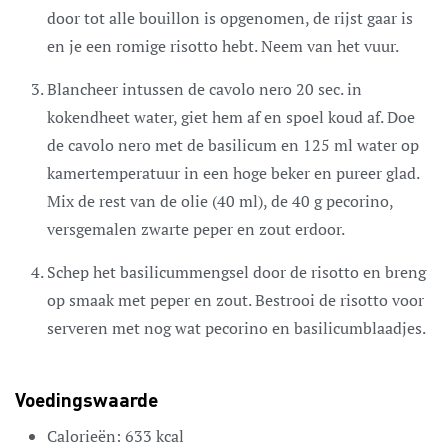
door tot alle bouillon is opgenomen, de rijst gaar is
en je een romige risotto hebt. Neem van het vuur.
Blancheer intussen de cavolo nero 20 sec. in
kokendheet water, giet hem af en spoel koud af. Doe
de cavolo nero met de basilicum en 125 ml water op
kamertemperatuur in een hoge beker en pureer glad.
Mix de rest van de olie (40 ml), de 40 g pecorino,
versgemalen zwarte peper en zout erdoor.
Schep het basilicummengsel door de risotto en breng
op smaak met peper en zout. Bestrooi de risotto voor
serveren met nog wat pecorino en basilicumblaadjes.
Voedingswaarde
Calorieën:
633
kcal