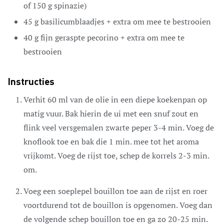
of 150 g spinazie)
45
g
basilicumblaadjes + extra om mee te bestrooien
40
g
fijn geraspte pecorino + extra om mee te
bestrooien
Instructies
Verhit 60 ml van de olie in een diepe koekenpan op
matig vuur. Bak hierin de ui met een snuf zout en
flink veel versgemalen zwarte peper 3-4 min. Voeg de
knoflook toe en bak die 1 min. mee tot het aroma
vrijkomt. Voeg de rijst toe, schep de korrels 2-3 min.
om.
Voeg een soeplepel bouillon toe aan de rijst en roer
voortdurend tot de bouillon is opgenomen. Voeg dan
de volgende schep bouillon toe en ga zo 20-25 min.