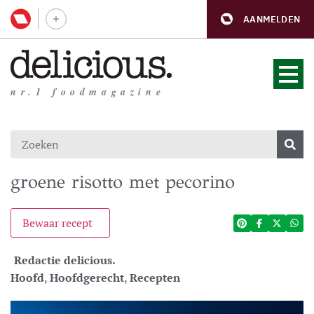
AANMELDEN
nr.1 foodmagazine
groene risotto met pecorino
Bewaar recept
Redactie delicious.
Hoofd
,
Hoofdgerecht
,
Recepten