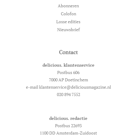
Abonneren
Colofon
Losse edities
Nieuwsbrief
Contact
delicious. klantenservice
Postbus 606
7000 AP Doetinchem
e-mail klantenservice@deliciousmagazine.nl
020 894 7552
delicious. redactie
Postbus 22693
1100 DD Amsterdam-Zuidoost