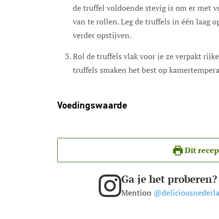
de truffel voldoende stevig is om er met v
van te rollen. Leg de truffels in één laag 
verder opstijven.
Rol de truffels vlak voor je ze verpakt rij
truffels smaken het best op kamertempera
Voedingswaarde
Dit recep
Ga je het proberen?
Mention
@deliciousnederl