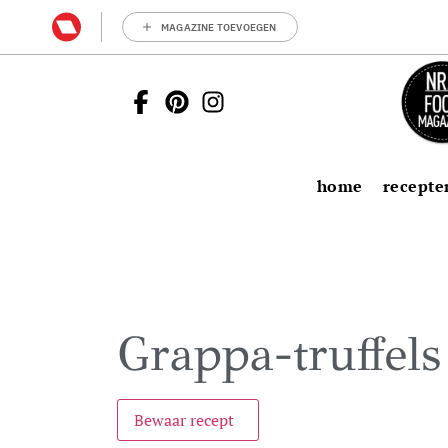
MAGAZINE TOEVOEGEN
home
recepte
Grappa-truffels
Bewaar recept