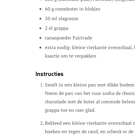
60
g
roomboter
in blokjes
50
ml
slagroom
2
el
grappa
cacaopoeder
Fairtrade
extra nodig:
kleine vierkante ovenschaal,
kaartje om te verpakken
Instructies
Smelt in een kleine pan met dikke bodem 
Neem de pan van het vuur zodra de chocol
chocolade met de boter al roerende helem
grappa toe en roer glad.
Bekleed een kleine vierkante ovenschaal 
hoeken en tegen de rand, en schenk er de v