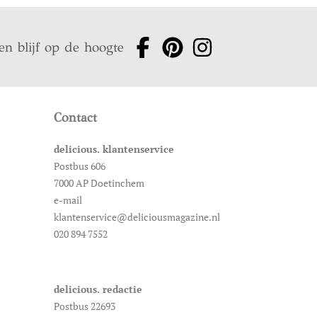
en blijf op de hoogte
Contact
delicious. klantenservice
Postbus 606
7000 AP Doetinchem
e-mail
klantenservice@deliciousmagazine.nl
020 894 7552
delicious. redactie
Postbus 22693