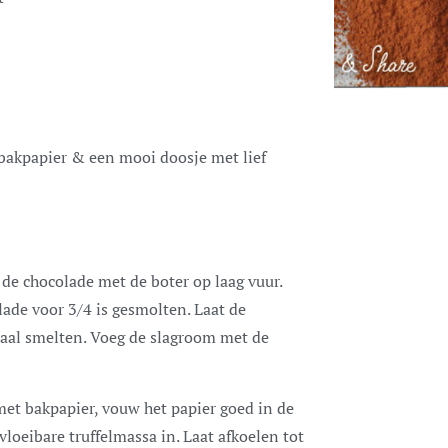
 bakpapier & een mooi doosje met lief
de chocolade met de boter op laag vuur.
ade voor 3/4 is gesmolten. Laat de
aal smelten. Voeg de slagroom met de
met bakpapier, vouw het papier goed in de
loeibare truffelmassa in. Laat afkoelen tot