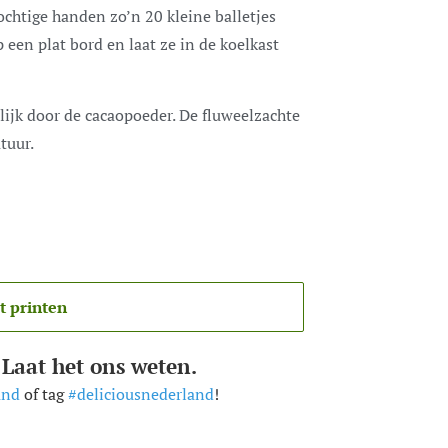
ochtige handen zo’n 20 kleine balletjes
op een plat bord en laat ze in de koelkast
kelijk door de cacaopoeder. De fluweelzachte
tuur.
t printen
 Laat het ons weten.
and
of tag
#deliciousnederland
!