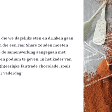
n die een Fair Share zouden moeten
 is de samenwerking aangegaan met
en podium te geven. In het kader van
h)eerlijke fairtrade chocolade, zoals
or vaderdag!
t