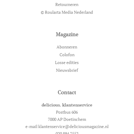
Retourneren
© Roularta Media Nederland
Magazine
Abonneren
Colofon
Losse edities
Nieuwsbrief
Contact
delicious. klantenservice
Postbus 606
7000 AP Doetinchem
e-mail klantenservice@deliciousmagazine.nl
020 894 7552