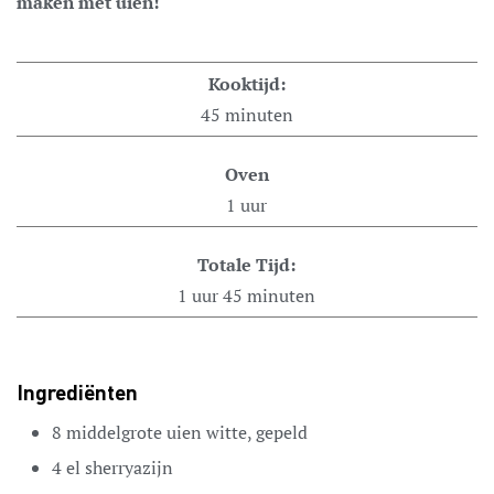
maken met uien!
Kooktijd:
45
minuten
Oven
1
uur
Totale Tijd:
1
uur
45
minuten
Ingrediënten
8
middelgrote
uien
witte, gepeld
4
el
sherryazijn