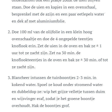
staan. Doe de uien en kapjes in een ovenschaal,
besprenkel met de azijn en een paar eetlepels water
en dek af met aluminiumfolie.
Doe 100 ml van de olijfolie in een klein hoog
ovenschaaltje en doe de 4 ongepelde teentjes
knoflook erin. Zet de uien in de oven en bak ze ± 1
uur tot ze zacht zijn. Zet na 30 min. de
knoflookteentjes in de oven en bak ze ± 30 min. of tot
ze zacht zijn.
Blancheer intussen de tuinboontjes 2-3 min. in
kokend water. Spoel ze koud onder stromend water
en dubbeldop ze: wip het grijze velletje tussen duim
en wijsvinger eraf, zodat je het groene boontje
overhoudt. Hak de boontjes grof.