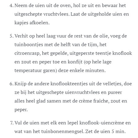
Neem de uien uit de oven, hol ze uit en bewaar het
uitgeschepte vruchtvlees. Laat de uitgeholde uien en
kapjes afkoelen.
Verhit op heel laag vuur de rest van de olie, voeg de
tuinboontjes met de helft van de tijm, het
citroenrasp, het gepelde, uitgeperste teentje knoflook
en zout en peper toe en konfijt (op hele lage
temperatuur garen) deze enkele minuten.
Knijp de andere knoflookteentjes uit de velletjes, doe
ze bij het uitgeschepte uienvruchtvlees en pureer
alles heel glad samen met de crème fraîche, zout en
peper.
Vul de uien met elk een lepel knoflook-uiencrème en
wat van het tuinbonenmengsel. Zet de uien 5 min.