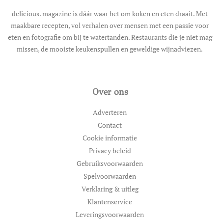
delicious. magazine is dáár waar het om koken en eten draait. Met
maakbare recepten, vol verhalen over mensen met een passie voor
eten en fotografie om bij te watertanden. Restaurants die je niet mag
missen, de mooiste keukenspullen en geweldige wijnadviezen.
Over ons
Adverteren
Contact
Cookie informatie
Privacy beleid
Gebruiksvoorwaarden
Spelvoorwaarden
Verklaring & uitleg
Klantenservice
Leveringsvoorwaarden