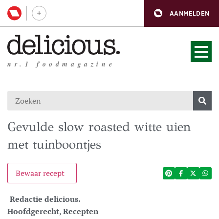
AANMELDEN
nr.1 foodmagazine
Gevulde slow roasted witte uien
met tuinboontjes
Bewaar recept
Redactie delicious.
Hoofdgerecht
,
Recepten