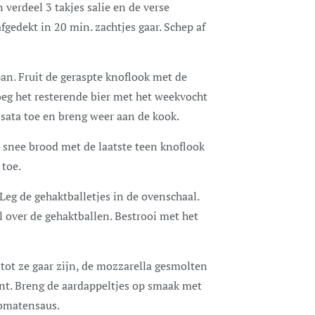
verdeel 3 takjes salie en de verse
fgedekt in 20 min. zachtjes gaar. Schep af
pan. Fruit de geraspte knoflook met de
Voeg het resterende bier met het weekvocht
sata toe en breng weer aan de kook.
 snee brood met de laatste teen knoflook
 toe.
eg de gehaktballetjes in de ovenschaal.
l over de gehaktballen. Bestrooi met het
 tot ze gaar zijn, de mozzarella gesmolten
nt. Breng de aardappeltjes op smaak met
tomatensaus.