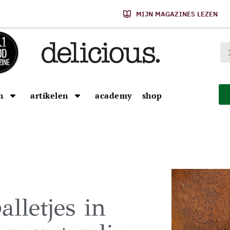
MIJN MAGAZINES LEZEN
n
artikelen
academy
shop
lletjes in