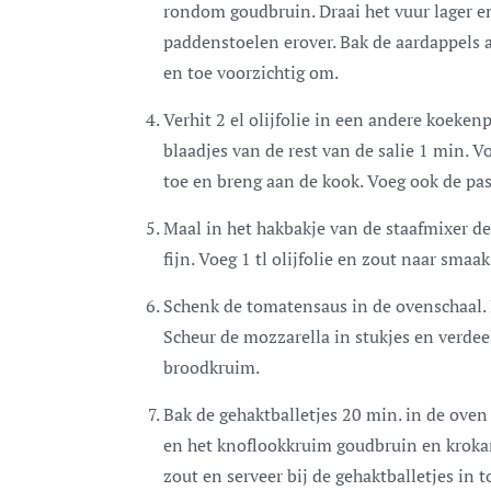
rondom goudbruin. Draai het vuur lager en 
paddenstoelen erover. Bak de aardappels a
en toe voorzichtig om.
Verhit 2 el olijfolie in een andere koeken
blaadjes van de rest van de salie 1 min. 
toe en breng aan de kook. Voeg ook de pas
Maal in het hakbakje van de staafmixer de
fijn. Voeg 1 tl olijfolie en zout naar smaak
Schenk de tomatensaus in de ovenschaal. L
Scheur de mozzarella in stukjes en verdee
broodkruim.
Bak de gehaktballetjes 20 min. in de oven
en het knoflookkruim goudbruin en kroka
zout en serveer bij de gehaktballetjes in 