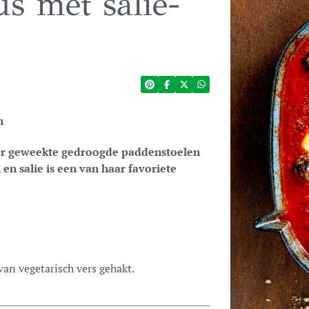
s met salie-
n
bier geweekte gedroogde paddenstoelen
en salie is een van haar favoriete
 van vegetarisch vers gehakt.