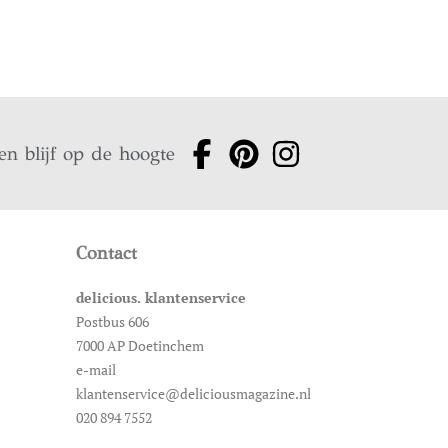
en blijf op de hoogte
Contact
delicious. klantenservice
Postbus 606
7000 AP Doetinchem
e-mail
klantenservice@deliciousmagazine.nl
020 894 7552