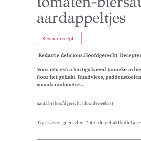
tomaten-biersau
aardappeltjes
Bewaar recept
Redactie delicious.
Hoofdgerecht
,
Recepte
Voor iets extra hartigs kneed Janneke in 
door het gehakt. Rundvlees, paddenstoelen 
smaakcombinaties.
aantal
4
|
hoofdgerecht
|
doordeweeks
| |
Tip: Liever geen vlees? Rol de gehaktballetjes