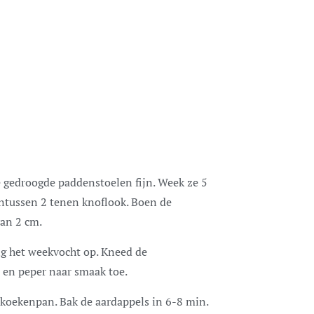
 gedroogde paddenstoelen fijn. Week ze 5
p intussen 2 tenen knoflook. Boen de
van 2 cm.
ng het weekvocht op. Kneed de
 en peper naar smaak toe.
e koekenpan. Bak de aardappels in 6-8 min.