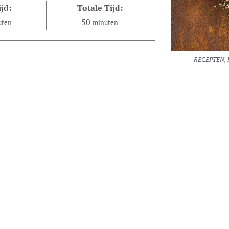
jd:
Totale Tijd:
50
uten
minuten
RECEPTEN, 