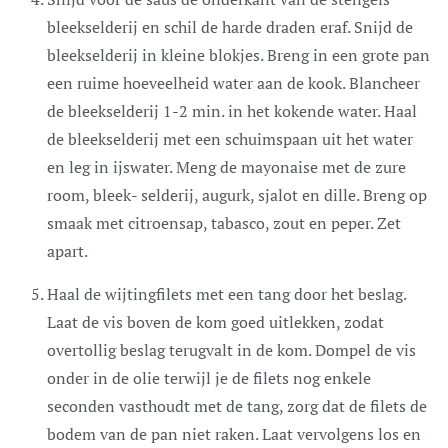
bleekselderij en schil de harde draden eraf. Snijd de
bleekselderij in kleine blokjes. Breng in een grote pan
een ruime hoeveelheid water aan de kook. Blancheer
de bleekselderij 1-2 min. in het kokende water. Haal
de bleekselderij met een schuimspaan uit het water
en leg in ijswater. Meng de mayonaise met de zure
room, bleek- selderij, augurk, sjalot en dille. Breng op
smaak met citroensap, tabasco, zout en peper. Zet
apart.
Haal de wijtingfilets met een tang door het beslag.
Laat de vis boven de kom goed uitlekken, zodat
overtollig beslag terugvalt in de kom. Dompel de vis
onder in de olie terwijl je de filets nog enkele
seconden vasthoudt met de tang, zorg dat de filets de
bodem van de pan niet raken. Laat vervolgens los en