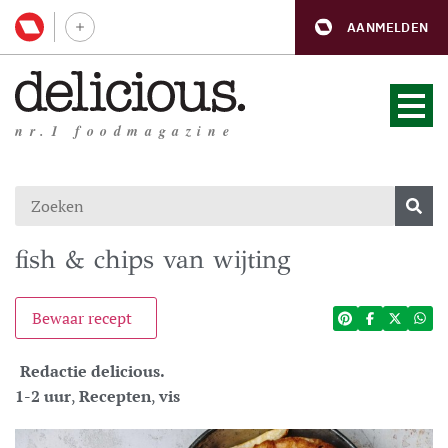
AANMELDEN
nr.1 foodmagazine
fish & chips van wijting
Bewaar recept
Redactie delicious.
1-2 uur
,
Recepten
,
vis