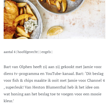
aantal
4
|
hoofdgerecht
| |
engels
|
Bart van Olphen heeft zij aan zij gekookt met Jamie voor
diens tv-programma en YouTube-kanaal. Bart: ‘Dit beslag
voor fish & chips maakte ik ooit met Jamie voor Channel 4
, superleuk! Van Heston Blumenthal heb ik het idee om
wat honing aan het beslag toe te voegen voor een mooie
kleur.’