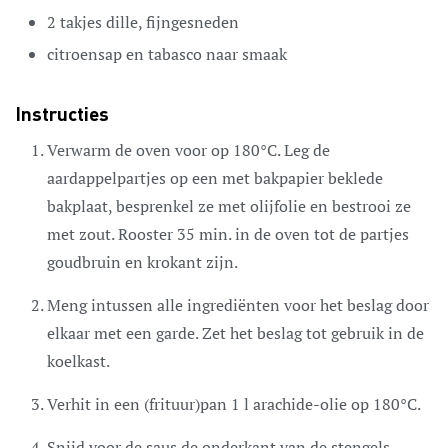
2
takjes dille,
fijngesneden
citroensap en tabasco naar smaak
Instructies
Verwarm de oven voor op 180°C. Leg de
aardappelpartjes op een met bakpapier beklede
bakplaat, besprenkel ze met olijfolie en bestrooi ze
met zout. Rooster 35 min. in de oven tot de partjes
goudbruin en krokant zijn.
Meng intussen alle ingrediënten voor het beslag door
elkaar met een garde. Zet het beslag tot gebruik in de
koelkast.
Verhit in een (frituur)pan 1 l arachide-olie op 180°C.
Snijd voor de saus de onderkant van de stengels