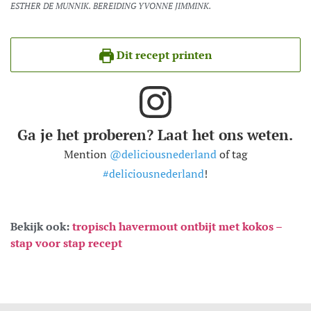
ESTHER DE MUNNIK. BEREIDING YVONNE JIMMINK.
Dit recept printen
Ga je het proberen? Laat het ons weten.
Mention
@deliciousnederland
of tag
#deliciousnederland
!
Bekijk ook:
tropisch havermout ontbijt met kokos –
stap voor stap recept