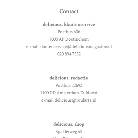
Contact
delicious. klantenservice
Postbus 606
7000 AP Doetinchem
e-mail klantenservice@deliciousmagazine.nl
020 894 7552
delicious. redactie
Postbus 22693
1100 DD Amsterdam-Zuidoost
e-mail delicious@roularta.nl
delicious. shop
Spaklerweg 53