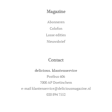
Magazine
Abonneren
Colofon
Losse edities
Nieuwsbrief
Contact
delicious. klantenservice
Postbus 606
7000 AP Doetinchem
e-mail klantenservice@deliciousmagazine.nl
020 894 7552