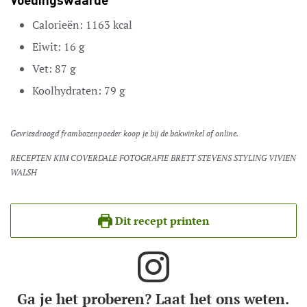
Voedingswaarde
Calorieën:
1163
kcal
Eiwit:
16
g
Vet:
87
g
Koolhydraten:
79
g
Gevriesdroogd frambozenpoeder koop je bij de bakwinkel of online.
RECEPTEN KIM COVERDALE FOTOGRAFIE BRETT STEVENS STYLING VIVIEN
WALSH
Dit recept printen
Ga je het proberen? Laat het ons weten.