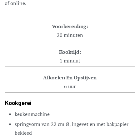
of online.
Voorbereiding:
20
minuten
Kooktijd:
1
minuut
Afkoelen En Opstijven
6
uur
Kookgerei
keukenmachine
springvorm van 22 cm Ø, ingevet en met bakpapier
bekleed