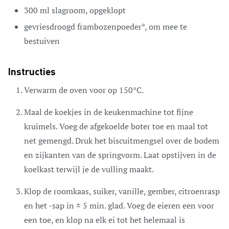
300
ml
slagroom,
opgeklopt
gevriesdroogd frambozenpoeder*,
om mee te
bestuiven
Instructies
Verwarm de oven voor op 150°C.
Maal de koekjes in de keukenmachine tot fijne
kruimels. Voeg de afgekoelde boter toe en maal tot
net gemengd. Druk het biscuitmengsel over de bodem
en zijkanten van de springvorm. Laat opstijven in de
koelkast terwijl je de vulling maakt.
Klop de roomkaas, suiker, vanille, gember, citroenrasp
en het -sap in ± 5 min. glad. Voeg de eieren een voor
een toe, en klop na elk ei tot het helemaal is