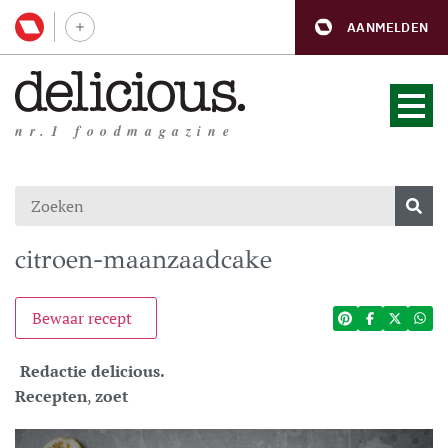
AANMELDEN
nr.1 foodmagazine
citroen-maanzaadcake
Bewaar recept
Redactie delicious.
Recepten
,
zoet