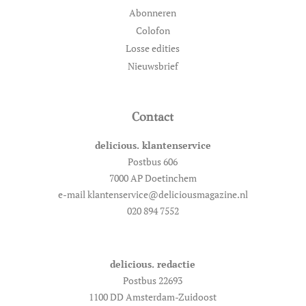
Abonneren
Colofon
Losse edities
Nieuwsbrief
Contact
delicious. klantenservice
Postbus 606
7000 AP Doetinchem
e-mail klantenservice@deliciousmagazine.nl
020 894 7552
delicious. redactie
Postbus 22693
1100 DD Amsterdam-Zuidoost