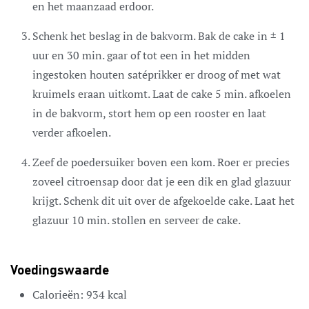
en het maanzaad erdoor.
Schenk het beslag in de bakvorm. Bak de cake in ± 1
uur en 30 min. gaar of tot een in het midden
ingestoken houten satéprikker er droog of met wat
kruimels eraan uitkomt. Laat de cake 5 min. afkoelen
in de bakvorm, stort hem op een rooster en laat
verder afkoelen.
Zeef de poedersuiker boven een kom. Roer er precies
zoveel citroensap door dat je een dik en glad glazuur
krijgt. Schenk dit uit over de afgekoelde cake. Laat het
glazuur 10 min. stollen en serveer de cake.
Voedingswaarde
Calorieën:
934
kcal