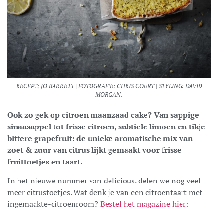
RECEPT; JO BARRETT | FOTOGRAFIE: CHRIS COURT | STYLING: DAVID
MORGAN.
Ook zo gek op citroen maanzaad cake? Van sappige
sinaasappel tot frisse citroen, subtiele limoen en tikje
bittere grapefruit: de unieke aromatische mix van
zoet & zuur van citrus lijkt gemaakt voor frisse
fruittoetjes en taart.
In het nieuwe nummer van delicious. delen we nog veel
meer citrustoetjes. Wat denk je van een citroentaart met
ingemaakte-citroenroom?
Bestel het magazine hier: