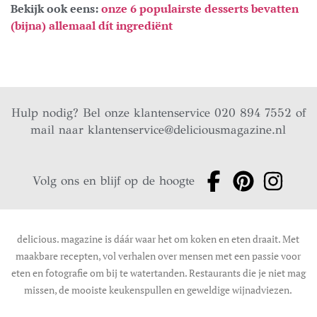
Bekijk ook eens:
onze 6 populairste desserts bevatten
(bijna) allemaal dít ingrediënt
Hulp nodig? Bel onze klantenservice 020 894 7552 of
mail naar
klantenservice@deliciousmagazine.nl
Volg ons en blijf op de hoogte
delicious. magazine is dáár waar het om koken en eten draait. Met
maakbare recepten, vol verhalen over mensen met een passie voor
eten en fotografie om bij te watertanden. Restaurants die je niet mag
missen, de mooiste keukenspullen en geweldige wijnadviezen.