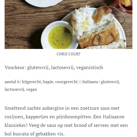
CHRIS COURT
Voorkeur:
glutenvrij, lactosevrij, veganistisch
aantal
6
|
bijgerecht, hapje, voorgerecht
| |
italiaans
|
glutenvrij,
lactosevrij, vegan
Smeltend zachte aubergine in een zoetzure saus met
rozijnen, kappertjes en pijnboompitten. Een Italiaanse
klassieker! Veeg de saus op met brood of serveer met een
bol burrata of gebakken vis.