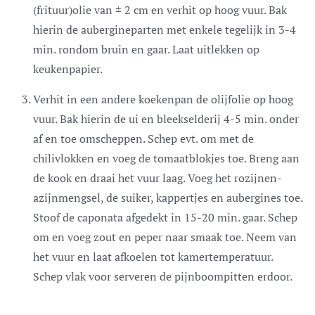
(frituur)olie van ± 2 cm en verhit op hoog vuur. Bak
hierin de aubergineparten met enkele tegelijk in 3-4
min. rondom bruin en gaar. Laat uitlekken op
keukenpapier.
Verhit in een andere koekenpan de olijfolie op hoog
vuur. Bak hierin de ui en bleekselderij 4-5 min. onder
af en toe omscheppen. Schep evt. om met de
chilivlokken en voeg de tomaatblokjes toe. Breng aan
de kook en draai het vuur laag. Voeg het rozijnen-
azijnmengsel, de suiker, kappertjes en aubergines toe.
Stoof de caponata afgedekt in 15-20 min. gaar. Schep
om en voeg zout en peper naar smaak toe. Neem van
het vuur en laat afkoelen tot kamertemperatuur.
Schep vlak voor serveren de pijnboompitten erdoor.