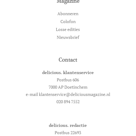
Magazine
Abonneren
Colofon
Losse edities
Nieuwsbrief
Contact
delicious. klantenservice
Postbus 606
7000 AP Doetinchem
e-mail klantenservice@deliciousmagazine.nl
020 894 7552
delicious. redactie
Postbus 22693