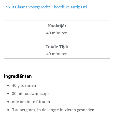
19x Italiaans voorgerecht – heerlijke antipasti
Kooktijd:
40
minuten
Totale Tijd:
40
minuten
Ingrediënten
40
g
rozijnen
80
ml
rodewijnazijn
olie om in te frituren
3
aubergines,
in de lengte in vieren gesneden