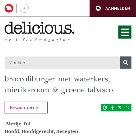
AANMELDEN
nr.1 foodmagazine
broccoliburger met waterkers,
mieriksroom & groene tabasco
Bewaar recept
Merijn Tol
Hoofd
,
Hoofdgerecht
,
Recepten