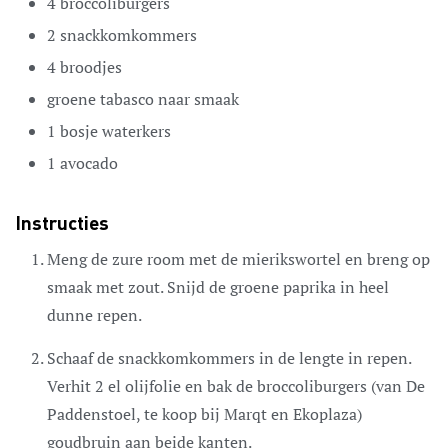
4
broccoliburgers
2
snackkomkommers
4
broodjes
groene tabasco naar smaak
1
bosje waterkers
1
avocado
Instructies
Meng de zure room met de mierikswortel en breng op
smaak met zout. Snijd de groene paprika in heel
dunne repen.
Schaaf de snackkomkommers in de lengte in repen.
Verhit 2 el olijfolie en bak de broccoliburgers (van De
Paddenstoel, te koop bij Marqt en Ekoplaza)
goudbruin aan beide kanten.