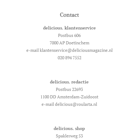
Contact
delicious. klantenservice
Postbus 606
7000 AP Doetinchem
e-mail klantenservice@deliciousmagazine.nl
020 894 7552
delicious. redactie
Postbus 22693
1100 DD Amsterdam-Zuidoost
e-mail delicious@roularta.nl
delicious. shop
Spaklerweg 53