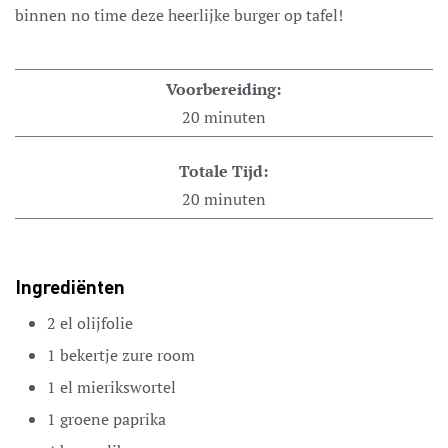
binnen no time deze heerlijke burger op tafel!
Voorbereiding:
20
minuten
Totale Tijd:
20
minuten
Ingrediënten
2
el
olijfolie
1
bekertje zure room
1
el
mierikswortel
1
groene paprika