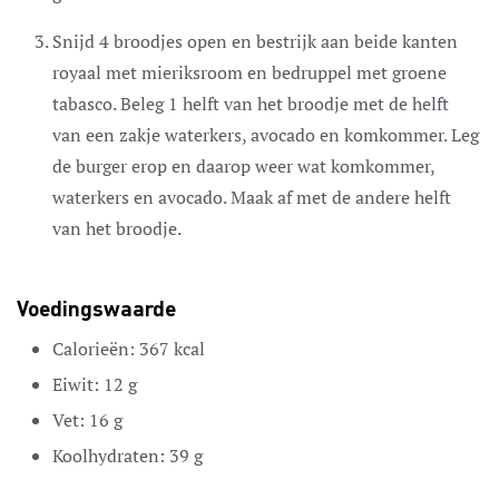
Snijd 4 broodjes open en bestrijk aan beide kanten
royaal met mieriksroom en bedruppel met groene
tabasco. Beleg 1 helft van het broodje met de helft
van een zakje waterkers, avocado en komkommer. Leg
de burger erop en daarop weer wat komkommer,
waterkers en avocado. Maak af met de andere helft
van het broodje.
Voedingswaarde
Calorieën:
367
kcal
Eiwit:
12
g
Vet:
16
g
Koolhydraten:
39
g