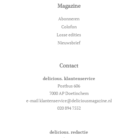
Magazine
Abonneren
Colofon
Losse edities
Nieuwsbrief
Contact
delicious. klantenservice
Postbus 606
7000 AP Doetinchem
e-mail klantenservice@deliciousmagazine.nl
020 894 7552
delicious. redactie