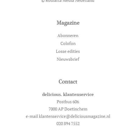
© Roularta Media Nederland
Magazine
Abonneren
Colofon
Losse edities
Nieuwsbrief
Contact
delicious. klantenservice
Postbus 606
7000 AP Doetinchem
e-mail klantenservice@deliciousmagazine.nl
020 894 7552