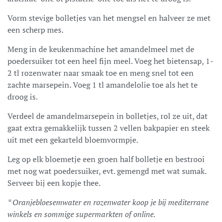
Vorm stevige bolletjes van het mengsel en halveer ze met
een scherp mes.
Meng in de keukenmachine het amandelmeel met de
poedersuiker tot een heel fijn meel. Voeg het bietensap, 1-
2 tl rozenwater naar smaak toe en meng snel tot een
zachte marsepein. Voeg 1 tl amandelolie toe als het te
droog is.
Verdeel de amandelmarsepein in bolletjes, rol ze uit, dat
gaat extra gemakkelijk tussen 2 vellen bakpapier en steek
uit met een gekarteld bloemvormpje.
Leg op elk bloemetje een groen half bolletje en bestrooi
met nog wat poedersuiker, evt. gemengd met wat sumak.
Serveer bij een kopje thee.
* Oranjebloesemwater en rozenwater koop je bij mediterrane
winkels en sommige supermarkten of online.