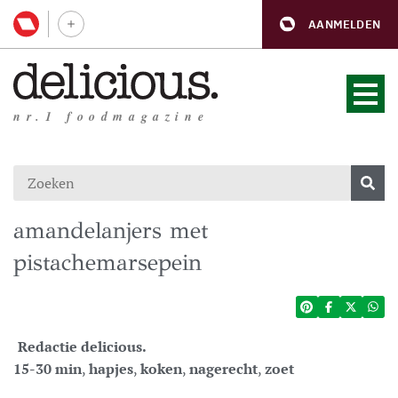
AANMELDEN
nr.1 foodmagazine
amandelanjers met
pistachemarsepein
Redactie delicious.
15-30 min
,
hapjes
,
koken
,
nagerecht
,
zoet