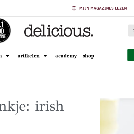
MIJN MAGAZINES LEZEN
n
artikelen
academy
shop
kje: irish