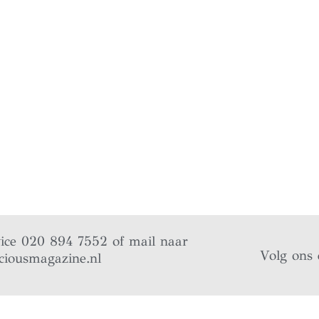
vice 020 894 7552 of mail naar
Volg ons 
ciousmagazine.nl