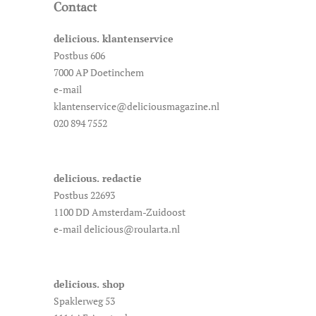
Contact
delicious. klantenservice
Postbus 606
7000 AP Doetinchem
e-mail
klantenservice@deliciousmagazine.nl
020 894 7552
delicious. redactie
Postbus 22693
1100 DD Amsterdam-Zuidoost
e-mail delicious@roularta.nl
delicious. shop
Spaklerweg 53