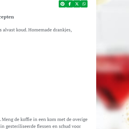
cepten
es alvast koud. Homemade drankjes,
r. Meng de koffie in een kom met de overige
in gesteriliseerde flessen en schud voor