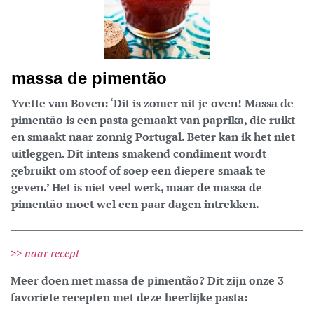
massa de pimentão
Yvette van Boven: ‘Dit is zomer uit je oven! Massa de
pimentão is een pasta gemaakt van paprika, die ruikt
en smaakt naar zonnig Portugal. Beter kan ik het niet
uitleggen. Dit intens smakend condiment wordt
gebruikt om stoof of soep een diepere smaak te
geven.’ Het is niet veel werk, maar de massa de
pimentão moet wel een paar dagen intrekken.
>> naar recept
Meer doen met massa de pimentão? Dit zijn onze 3
favoriete recepten met deze heerlijke pasta: