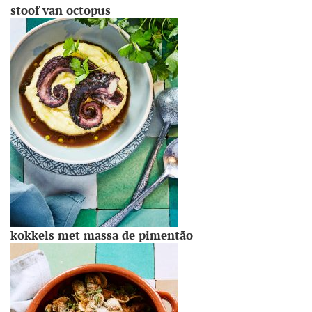
stoof van octopus
kokkels met massa de pimentão