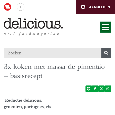
AANMELDEN
nr.1 foodmagazine
3x koken met massa de pimentão
+ basisrecept
Redactie delicious.
groenten
,
portugees
,
vis