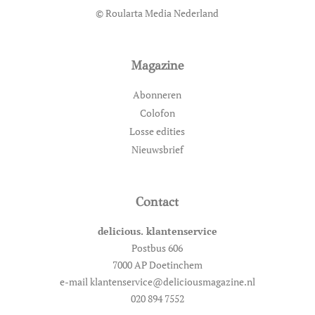
© Roularta Media Nederland
Magazine
Abonneren
Colofon
Losse edities
Nieuwsbrief
Contact
delicious. klantenservice
Postbus 606
7000 AP Doetinchem
e-mail klantenservice@deliciousmagazine.nl
020 894 7552