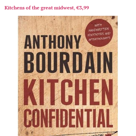
Kitchens of the great midwest
,
€3,99