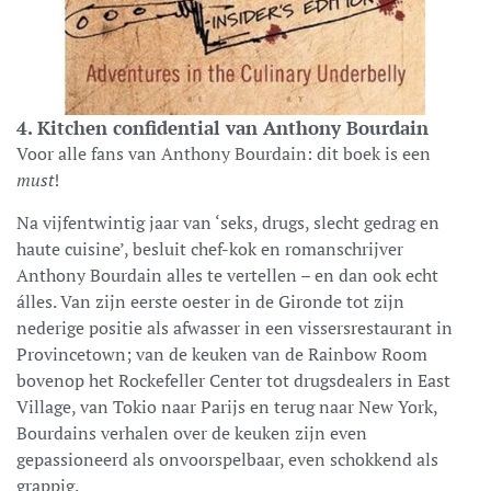
4. Kitchen confidential van Anthony Bourdain
Voor alle fans van Anthony Bourdain: dit boek is een
must
!
Na vijfentwintig jaar van ‘seks, drugs, slecht gedrag en
haute cuisine’, besluit chef-kok en romanschrijver
Anthony Bourdain alles te vertellen – en dan ook echt
álles. Van zijn eerste oester in de Gironde tot zijn
nederige positie als afwasser in een vissersrestaurant in
Provincetown; van de keuken van de Rainbow Room
bovenop het Rockefeller Center tot drugsdealers in East
Village, van Tokio naar Parijs en terug naar New York,
Bourdains verhalen over de keuken zijn even
gepassioneerd als onvoorspelbaar, even schokkend als
grappig.