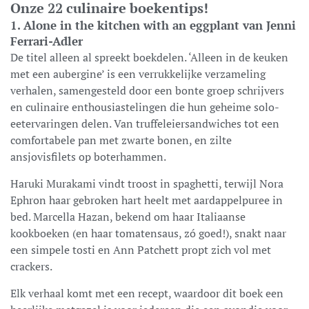
Onze 22 culinaire boekentips!
1. Alone in the kitchen with an eggplant van Jenni
Ferrari-Adler
De titel alleen al spreekt boekdelen. ‘Alleen in de keuken
met een aubergine’ is een verrukkelijke verzameling
verhalen, samengesteld door een bonte groep schrijvers
en culinaire enthousiastelingen die hun geheime solo-
eetervaringen delen. Van truffeleiersandwiches tot een
comfortabele pan met zwarte bonen, en zilte
ansjovisfilets op boterhammen.
Haruki Murakami vindt troost in spaghetti, terwijl Nora
Ephron haar gebroken hart heelt met aardappelpuree in
bed. Marcella Hazan, bekend om haar Italiaanse
kookboeken (en haar tomatensaus, zó goed!), snakt naar
een simpele tosti en Ann Patchett propt zich vol met
crackers.
Elk verhaal komt met een recept, waardoor dit boek een