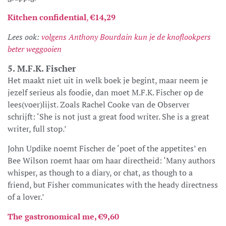
Kitchen confidential
,
€14,29
Lees ook:
volgens Anthony Bourdain kun je de knoflookpers
beter weggooien
5. M.F.K. Fischer
Het maakt niet uit in welk boek je begint, maar neem je
jezelf serieus als foodie, dan moet M.F.K. Fischer op de
lees(voer)lijst. Zoals Rachel Cooke van de Observer
schrijft: ‘She is not just a great food writer. She is a great
writer, full stop.’
John Updike noemt Fischer de ‘poet of the appetites’ en
Bee Wilson roemt haar om haar directheid: ‘Many authors
whisper, as though to a diary, or chat, as though to a
friend, but Fisher communicates with the heady directness
of a lover.’
The gastronomical me, €9,60