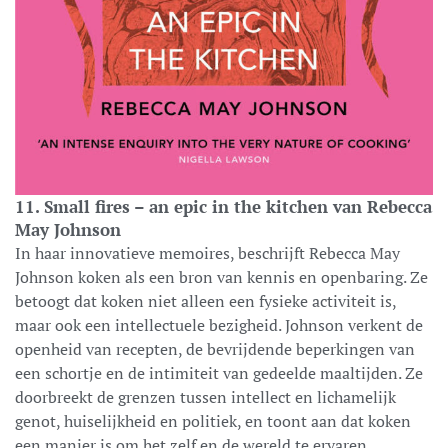
11. Small fires – an epic in the kitchen van Rebecca
May Johnson
In haar innovatieve memoires, beschrijft Rebecca May
Johnson koken als een bron van kennis en openbaring. Ze
betoogt dat koken niet alleen een fysieke activiteit is,
maar ook een intellectuele bezigheid. Johnson verkent de
openheid van recepten, de bevrijdende beperkingen van
een schortje en de intimiteit van gedeelde maaltijden. Ze
doorbreekt de grenzen tussen intellect en lichamelijk
genot, huiselijkheid en politiek, en toont aan dat koken
een manier is om het zelf en de wereld te ervaren.