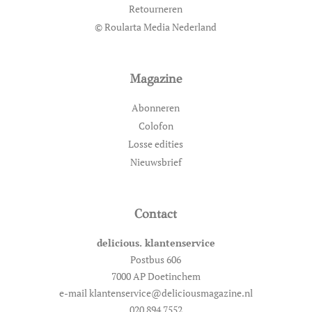
Retourneren
© Roularta Media Nederland
Magazine
Abonneren
Colofon
Losse edities
Nieuwsbrief
Contact
delicious. klantenservice
Postbus 606
7000 AP Doetinchem
e-mail klantenservice@deliciousmagazine.nl
020 894 7552