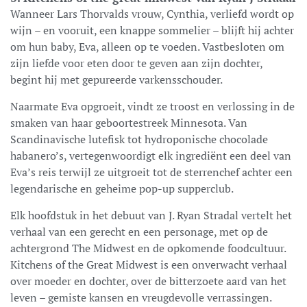
Wanneer Lars Thorvalds vrouw, Cynthia, verliefd wordt op
wijn – en vooruit, een knappe sommelier – blijft hij achter
om hun baby, Eva, alleen op te voeden. Vastbesloten om
zijn liefde voor eten door te geven aan zijn dochter,
begint hij met gepureerde varkensschouder.
Naarmate Eva opgroeit, vindt ze troost en verlossing in de
smaken van haar geboortestreek Minnesota. Van
Scandinavische lutefisk tot hydroponische chocolade
habanero’s, vertegenwoordigt elk ingrediënt een deel van
Eva’s reis terwijl ze uitgroeit tot de sterrenchef achter een
legendarische en geheime pop-up supperclub.
Elk hoofdstuk in het debuut van J. Ryan Stradal vertelt het
verhaal van een gerecht en een personage, met op de
achtergrond The Midwest en de opkomende foodcultuur.
Kitchens of the Great Midwest is een onverwacht verhaal
over moeder en dochter, over de bitterzoete aard van het
leven – gemiste kansen en vreugdevolle verrassingen.