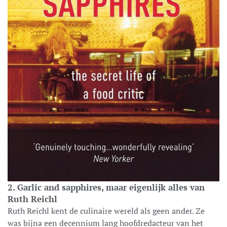
2. Garlic and sapphires, maar eigenlijk alles van
Ruth Reichl
Ruth Reichl kent de culinaire wereld als geen ander. Ze
was bijna een decennium lang hoofdredacteur van het