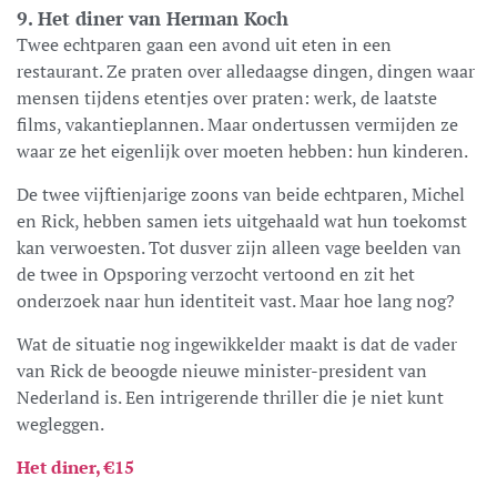
9. Het diner van Herman Koch
Twee echtparen gaan een avond uit eten in een
restaurant. Ze praten over alledaagse dingen, dingen waar
mensen tijdens etentjes over praten: werk, de laatste
films, vakantieplannen. Maar ondertussen vermijden ze
waar ze het eigenlijk over moeten hebben: hun kinderen.
De twee vijftienjarige zoons van beide echtparen, Michel
en Rick, hebben samen iets uitgehaald wat hun toekomst
kan verwoesten. Tot dusver zijn alleen vage beelden van
de twee in Opsporing verzocht vertoond en zit het
onderzoek naar hun identiteit vast. Maar hoe lang nog?
Wat de situatie nog ingewikkelder maakt is dat de vader
van Rick de beoogde nieuwe minister-president van
Nederland is. Een intrigerende thriller die je niet kunt
wegleggen.
Het diner, €15