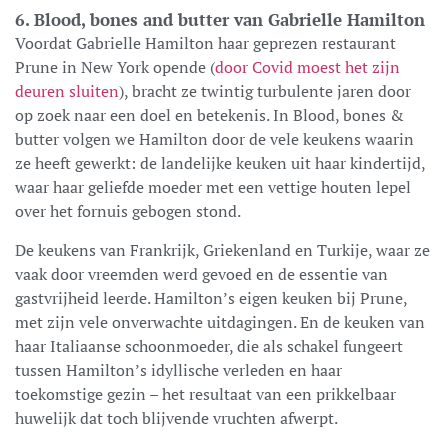
6. Blood, bones and butter van Gabrielle Hamilton
Voordat Gabrielle Hamilton haar geprezen restaurant
Prune in New York opende (
door Covid moest het zijn
deuren sluiten
), bracht ze twintig turbulente jaren door
op zoek naar een doel en betekenis. In Blood, bones &
butter volgen we Hamilton door de vele keukens waarin
ze heeft gewerkt: de landelijke keuken uit haar kindertijd,
waar haar geliefde moeder met een vettige houten lepel
over het fornuis gebogen stond.
De keukens van Frankrijk, Griekenland en Turkije, waar ze
vaak door vreemden werd gevoed en de essentie van
gastvrijheid leerde. Hamilton’s eigen keuken bij Prune,
met zijn vele onverwachte uitdagingen. En de keuken van
haar Italiaanse schoonmoeder, die als schakel fungeert
tussen Hamilton’s idyllische verleden en haar
toekomstige gezin – het resultaat van een prikkelbaar
huwelijk dat toch blijvende vruchten afwerpt.