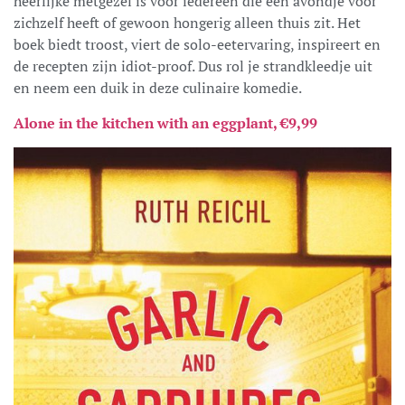
heerlijke metgezel is voor iedereen die een avondje voor
zichzelf heeft of gewoon hongerig alleen thuis zit. Het
boek biedt troost, viert de solo-eetervaring, inspireert en
de recepten zijn idiot-proof. Dus rol je strandkleedje uit
en neem een duik in deze culinaire komedie.
Alone in the kitchen with an eggplant, €9,99