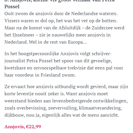
Possel
Ooit zwom de ansjovis door de Nederlandse wateren.
Vissers waren er dol op, het was het vet op de botten.
Maar na de komst van de Afsluitdijk – de Zuiderzee werd
het IJsselmeer – zie je nauwelijks meer ansjovis in
Nederland. Wel in de rest van Europa…
In het hoogstpersoonlijke Ansjovis volgt schrijver-
journalist Petra Possel het spoor van dit gevoelige,
kwetsbare en onvoorspelbare trekvisje dat eens pal voor
haar voordeur in Friesland zwom.
Ze ervaart hoe ansjovis uitbundig wordt gevierd, maar zijn
korte leventje nooit zeker is. Want ansjovis moet
weerstand bieden aan levensbedreigende ontwikkelingen,
zoals overbevissing, zeevervuiling, klimaatverandering,
dijkbouw, nou ja, eigenlijk alles wat de mens aanricht.
Ansjovis, €22,99