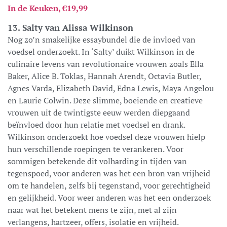
In de Keuken, €19,99
13. Salty van Alissa Wilkinson
Nog zo’n smakelijke essaybundel die de invloed van
voedsel onderzoekt. In ‘Salty’ duikt Wilkinson in de
culinaire levens van revolutionaire vrouwen zoals Ella
Baker, Alice B. Toklas, Hannah Arendt, Octavia Butler,
Agnes Varda, Elizabeth David, Edna Lewis, Maya Angelou
en Laurie Colwin. Deze slimme, boeiende en creatieve
vrouwen uit de twintigste eeuw werden diepgaand
beïnvloed door hun relatie met voedsel en drank.
Wilkinson onderzoekt hoe voedsel deze vrouwen hielp
hun verschillende roepingen te verankeren. Voor
sommigen betekende dit volharding in tijden van
tegenspoed, voor anderen was het een bron van vrijheid
om te handelen, zelfs bij tegenstand, voor gerechtigheid
en gelijkheid. Voor weer anderen was het een onderzoek
naar wat het betekent mens te zijn, met al zijn
verlangens, hartzeer, offers, isolatie en vrijheid.