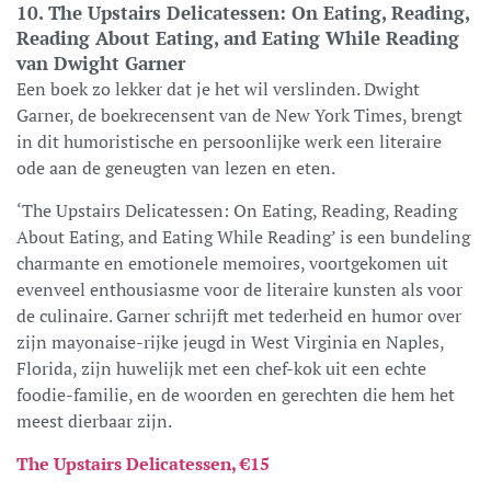
10. The Upstairs Delicatessen: On Eating, Reading,
Reading About Eating, and Eating While Reading
van Dwight Garner
Een boek zo lekker dat je het wil verslinden. Dwight
Garner, de boekrecensent van de New York Times, brengt
in dit humoristische en persoonlijke werk een literaire
ode aan de geneugten van lezen en eten.
‘The Upstairs Delicatessen: On Eating, Reading, Reading
About Eating, and Eating While Reading’ is een bundeling
charmante en emotionele memoires, voortgekomen uit
evenveel enthousiasme voor de literaire kunsten als voor
de culinaire. Garner schrijft met tederheid en humor over
zijn mayonaise-rijke jeugd in West Virginia en Naples,
Florida, zijn huwelijk met een chef-kok uit een echte
foodie-familie, en de woorden en gerechten die hem het
meest dierbaar zijn.
The Upstairs Delicatessen, €15