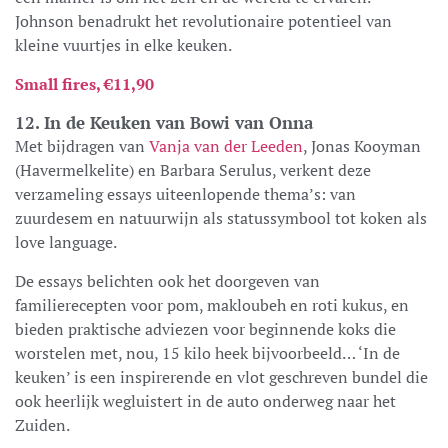
Johnson benadrukt het revolutionaire potentieel van
kleine vuurtjes in elke keuken.
Small fires, €11,90
12. In de Keuken van Bowi van Onna
Met bijdragen van
Vanja van der Leeden
, Jonas Kooyman
(Havermelkelite) en Barbara Serulus, verkent deze
verzameling essays uiteenlopende thema’s: van
zuurdesem en natuurwijn als statussymbool tot koken als
love language.
De essays belichten ook het doorgeven van
familierecepten voor pom, makloubeh en roti kukus, en
bieden praktische adviezen voor beginnende koks die
worstelen met, nou, 15 kilo heek bijvoorbeeld… ‘In de
keuken’ is een inspirerende en vlot geschreven bundel die
ook heerlijk wegluistert in de auto onderweg naar het
Zuiden.