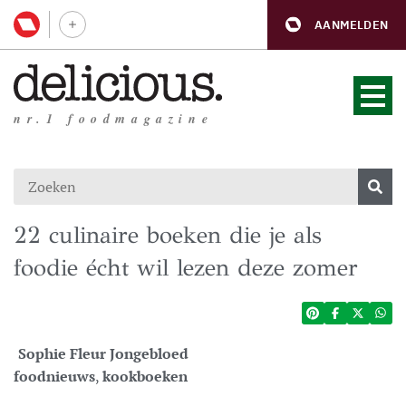
AANMELDEN
nr.1 foodmagazine
22 culinaire boeken die je als
foodie écht wil lezen deze zomer
Sophie Fleur Jongebloed
foodnieuws
,
kookboeken