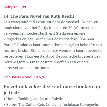
Salty, €25,99
14. The Paris Novel van Ruth Reichl
Een watertandend avontuur door de voedsel-, kunst- en
modesferen van het Parijs in de jaren 80. Wanneer haar
vervreemde moeder sterft, erft Stella een enkele
vliegticket en een briefje met de boodschap: “Ga naar
Parijs.” Ondanks haar traumatische jeugd en behoefte aan
routine, besluit Stella de laatste wens van haar moeder te
respecteren. Haar eerste stop? De iconische brasserie Les
Deux Magots waar ze oesters proeft en een oudere
kunstverzamelaar ontmoet.
The Paris Novel, €16,95
En zet ook zeker deze culinaire boeken op
je lijst:
• Home Cooking van Laurie Colwin
• Before The Coffee Gets Cold van Toshikazu Kawaguchi