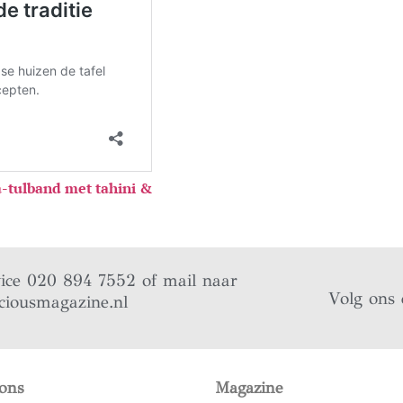
a-tulband met tahini &
vice 020 894 7552 of mail naar
Volg ons 
ciousmagazine.nl
ons
Magazine