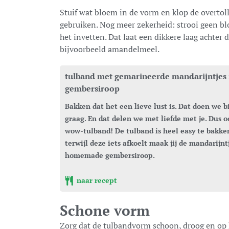
Stuif wat bloem in de vorm en klop de overtoll
gebruiken. Nog meer zekerheid: strooi geen b
het invetten. Dat laat een dikkere laag achte
bijvoorbeeld amandelmeel.
tulband met gemarineerde mandarijntjes 
gembersiroop
Bakken dat het een lieve lust is. Dat doen we bij delicious.
graag. En dat delen we met liefde met je. Dus 
wow-tulband! De tulband is heel easy te bakke
terwijl deze iets afkoelt maak jij de mandarijnt
homemade gembersiroop.
naar recept
Schone vorm
Zorg dat de tulbandvorm schoon, droog en op 