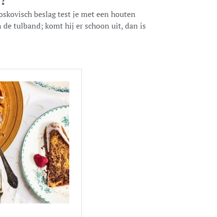
oskovisch beslag test je met een houten
 de tulband; komt hij er schoon uit, dan is