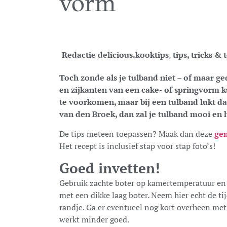
vorm
Redactie delicious.
kooktips
,
tips, tricks & 
Toch zonde als je tulband niet – of maar g
en zijkanten van een cake- of springvorm 
te voorkomen, maar bij een tulband lukt da
van den Broek, dan zal je tulband mooi en
De tips meteen toepassen? Maak dan deze
ge
Het recept is inclusief stap voor stap foto’s!
Goed invetten!
Gebruik zachte boter op kamertemperatuur en 
met een dikke laag boter. Neem hier echt de ti
randje. Ga er eventueel nog kort overheen met
werkt minder goed.