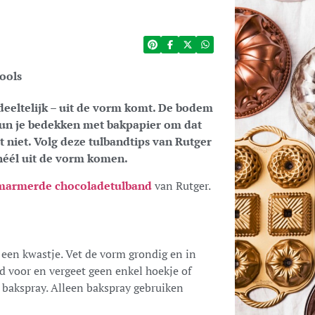
tools
edeeltelijk – uit de vorm komt. De bodem
kun je bedekken met bakpapier om dat
t niet. Volg deze tulbandtips van Rutger
 héél uit de vorm komen.
marmerde chocoladetulband
van Rutger.
een kwastje. Vet de vorm grondig en in
jd voor en vergeet geen enkel hoekje of
 bakspray. Alleen bakspray gebruiken