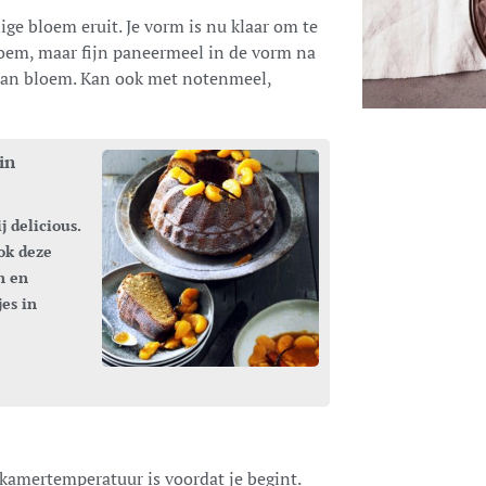
ige bloem eruit. Je vorm is nu klaar om te
loem, maar fijn paneermeel in de vorm na
r dan bloem. Kan ook met notenmeel,
in
ook deze
n en
jes in
kamertemperatuur is voordat je begint.