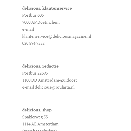
delicious. klantenservice
Postbus 606
7000 AP Doetinchem
e-mail
klantenservice@deliciousmagazine.nl
020 894 7552
delicious. redactie
Postbus 22693
1100 DD Amsterdam-Zuidoost
e-mail delicious@roularta.nl
delicious. shop
Spaklerweg 53
1114 AE Amsterdam
(geen bezoekadres)