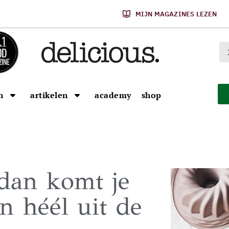
MIJN MAGAZINES LEZEN
n
artikelen
academy
shop
 dan komt je
n héél uit de