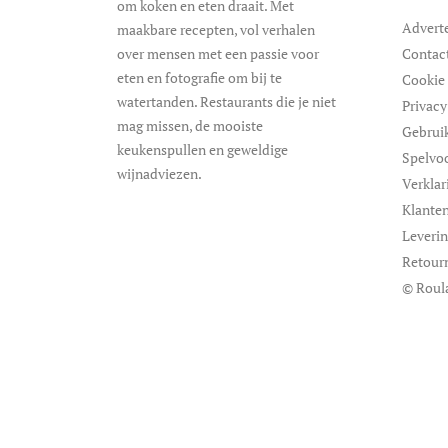
om koken en eten draait. Met
Advert
maakbare recepten, vol verhalen
over mensen met een passie voor
Contac
eten en fotografie om bij te
Cookie 
watertanden. Restaurants die je niet
Privacy
mag missen, de mooiste
Gebrui
keukenspullen en geweldige
Spelvo
wijnadviezen.
Verklar
Klanten
Leveri
Retour
© Roul