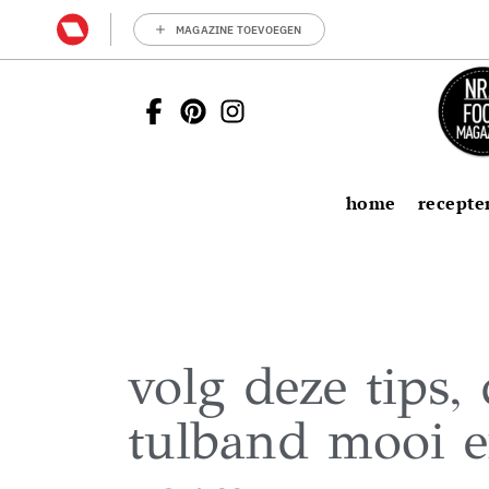
MAGAZINE TOEVOEGEN
home
recepte
volg deze tips,
tulband mooi e