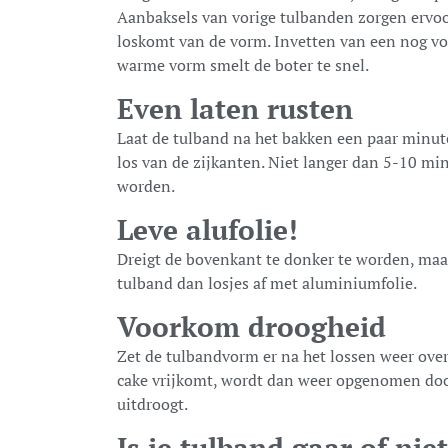
Aanbaksels van vorige tulbanden zorgen ervoo
loskomt van de vorm. Invetten van een nog voc
warme vorm smelt de boter te snel.
Even laten rusten
Laat de tulband na het bakken een paar minut
los van de zijkanten. Niet langer dan 5-10 min
worden.
Leve alufolie!
Dreigt de bovenkant te donker te worden, maar
tulband dan losjes af met aluminiumfolie.
Voorkom droogheid
Zet de tulbandvorm er na het lossen weer over
cake vrijkomt, wordt dan weer opgenomen doo
uitdroogt.
Is je tulband gaar of nie