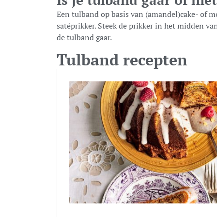
Een tulband op basis van (amandel)cake- of m
satéprikker. Steek de prikker in het midden van
de tulband gaar.
Tulband recepten