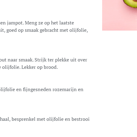
ten jampot. Meng ze op het laatste
t, goed op smaak gebracht met olijfolie,
ut naar smaak. Strijk ter plekke uit over
 olijfolie. Lekker op brood.
lijfolie en fijngesneden rozemarijn en
haal, besprenkel met olijfolie en bestrooi