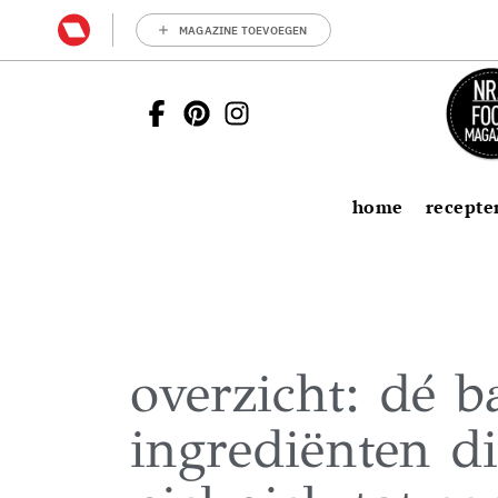
MAGAZINE TOEVOEGEN
home
recepte
overzicht: dé b
ingrediënten di