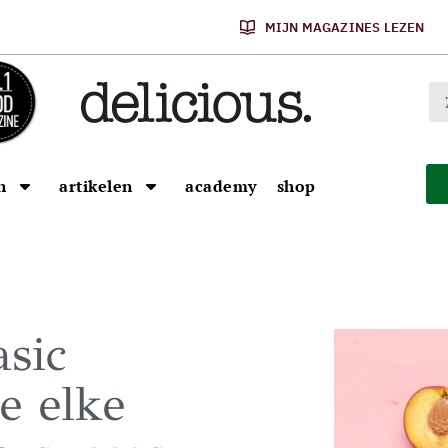
MIJN MAGAZINES LEZEN
n
artikelen
academy
shop
asic
e elke