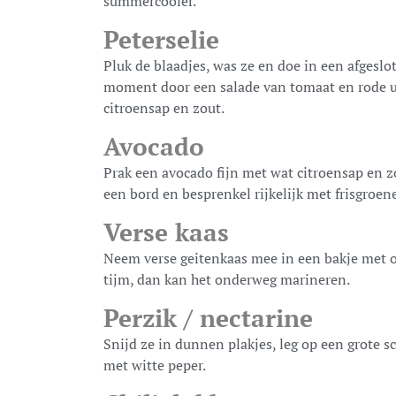
summercooler.
Peterselie
Pluk de blaadjes, was ze en doe in een afgeslo
moment door een salade van tomaat en rode ui
citroensap en zout.
Avocado
Prak een avocado fijn met wat citroensap en zo
een bord en besprenkel rijkelijk met frisgroene
Verse kaas
Neem verse geitenkaas mee in een bakje met o
tijm, dan kan het onderweg marineren.
Perzik / nectarine
Snijd ze in dunnen plakjes, leg op een grote sc
met witte peper.