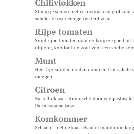
Chilivlokken
Stamp je samen met citroenrasp en grof zout vo
salades of over een geroosterd visje.
Rijpe tomaten
Snijd rijpe tomaten door en knijp ze goed uit
olijfolie, knoflook en zout voor een snelle zo
Munt
Heel fijn snijden en dan door een fruitsalade
mengen.
Citroen
Rasp flink wat citroenschil door een pastasal
Parmezaanse kaas.
Komkommer
Schaaf er met de kaasschaaf of mandoline lang