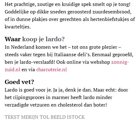
Het prachtige, zoutige en kruidige spek smelt op je tong!
Goddelijke op dikke sneden geroosterd zuurdesembrood,
of in dunne plakjes over gerechten als hertenbiefstukjes of
kwarteltjes.
Waar
koop je lardo?
In Nederland komen we het – tot ons grote plezier –
steeds vaker tegen bij Italiaanse deli’s. Eenmaal geproefd,
ben je lardo-verslaafd! Ook online via webshop
zonnig-
zuid.nl
en via
charcuterie.nl
Goed vet?
Lardo is goed voor je. Ja ja, denk je dan. Maar echt: door
het rijpingsproces in marmer heeft lardo minder
verzadigde vetzuren en cholesterol dan boter!
TEKST MERIJN TOL BEELD ISTOCK