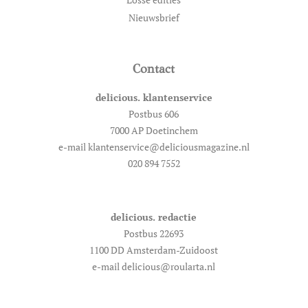
Nieuwsbrief
Contact
delicious. klantenservice
Postbus 606
7000 AP Doetinchem
e-mail klantenservice@deliciousmagazine.nl
020 894 7552
delicious. redactie
Postbus 22693
1100 DD Amsterdam-Zuidoost
e-mail delicious@roularta.nl