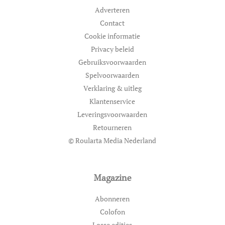
Adverteren
Contact
Cookie informatie
Privacy beleid
Gebruiksvoorwaarden
Spelvoorwaarden
Verklaring & uitleg
Klantenservice
Leveringsvoorwaarden
Retourneren
© Roularta Media Nederland
Magazine
Abonneren
Colofon
Losse edities