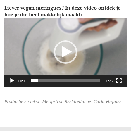
Liever vegan meringues? In deze video ontdek je
hoe je die heel makkelijk maakt:
Video
Player
00:00
00:26
Productie en tekst: Merijn Tol. Beeldredactie: Carla Happee