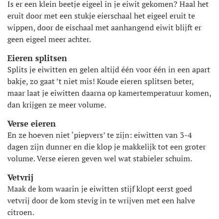
Is er een klein beetje eigeel in je eiwit gekomen? Haal het
eruit door met een stukje eierschaal het eigeel eruit te
wippen, door de eischaal met aanhangend eiwit blijft er
geen eigeel meer achter.
Eieren splitsen
Splits je eiwitten en gelen altijd één voor één in een apart
bakje, zo gaat ’t niet mis! Koude eieren splitsen beter,
maar laat je eiwitten daarna op kamertemperatuur komen,
dan krijgen ze meer volume.
Verse eieren
En ze hoeven niet ‘piepvers’ te zijn: eiwitten van 3-4
dagen zijn dunner en die klop je makkelijk tot een groter
volume. Verse eieren geven wel wat stabieler schuim.
Vetvrij
Maak de kom waarin je eiwitten stijf klopt eerst goed
vetvrij door de kom stevig in te wrijven met een halve
citroen.