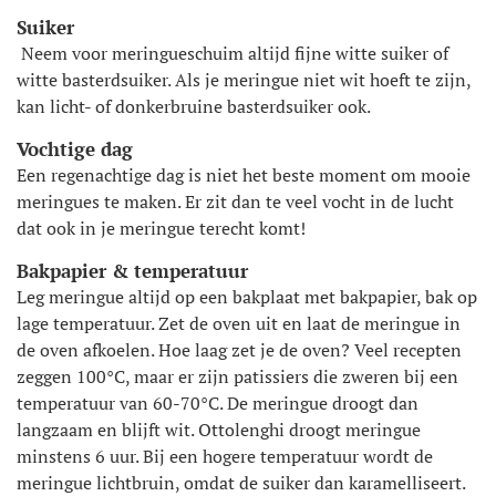
Suiker
Neem voor meringueschuim altijd fijne witte suiker of
witte basterdsuiker. Als je meringue niet wit hoeft te zijn,
kan licht- of donkerbruine basterdsuiker ook.
Vochtige dag
Een regenachtige dag is niet het beste moment om mooie
meringues te maken. Er zit dan te veel vocht in de lucht
dat ook in je meringue terecht komt!
Bakpapier & temperatuur
Leg meringue altijd op een bakplaat met bakpapier, bak op
lage temperatuur. Zet de oven uit en laat de meringue in
de oven afkoelen. Hoe laag zet je de oven? Veel recepten
zeggen 100°C, maar er zijn patissiers die zweren bij een
temperatuur van 60-70°C. De meringue droogt dan
langzaam en blijft wit. Ottolenghi droogt meringue
minstens 6 uur. Bij een hogere temperatuur wordt de
meringue lichtbruin, omdat de suiker dan karamelliseert.