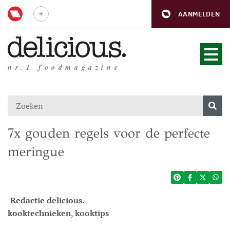
AANMELDEN
nr.1 foodmagazine
7x gouden regels voor de perfecte
meringue
Redactie delicious.
kooktechnieken
,
kooktips