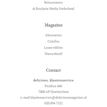
Retourneren
© Roularta Media Nederland
Magazine
Abonneren
Colofon
Losse edities
Nieuwsbrief
Contact
delicious. klantenservice
Postbus 606
7000 AP Doetinchem
e-mail klantenservice@deliciousmagazine.nl
020 894 7552