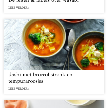
De feiten & fabels over wasabi
LEES VERDER »
dashi met broccolistronk en
tempuraroosjes
LEES VERDER »