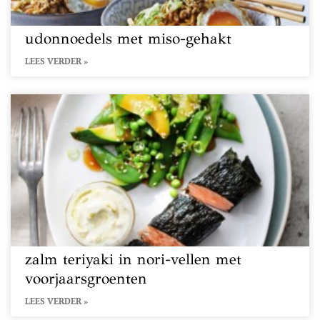
udonnoedels met miso-gehakt
LEES VERDER »
zalm teriyaki in nori-vellen met
voorjaarsgroenten
LEES VERDER »