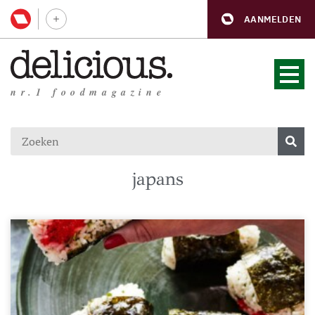
AANMELDEN
nr.1 foodmagazine
japans