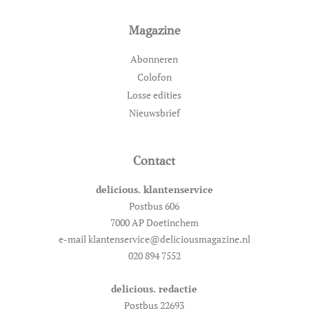
Magazine
Abonneren
Colofon
Losse edities
Nieuwsbrief
Contact
delicious. klantenservice
Postbus 606
7000 AP Doetinchem
e-mail klantenservice@deliciousmagazine.nl
020 894 7552
delicious. redactie
Postbus 22693