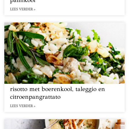
palmkool
LEES VERDER »
risotto met boerenkool, taleggio en
citroenpangrattato
LEES VERDER »