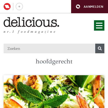
AANMELDEN
nr.1 foodmagazine
hoofdgerecht