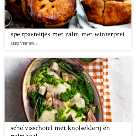
speltpasteitjes met zalm met winterprei
LEES VERDER »
schelvisschotel met knolselderij en