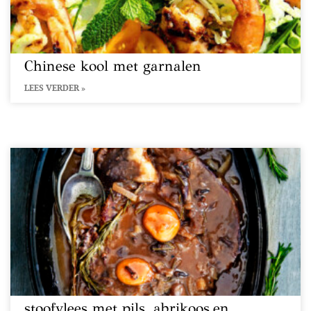
Chinese kool met garnalen
LEES VERDER »
stoofvlees met pils, abrikoos en