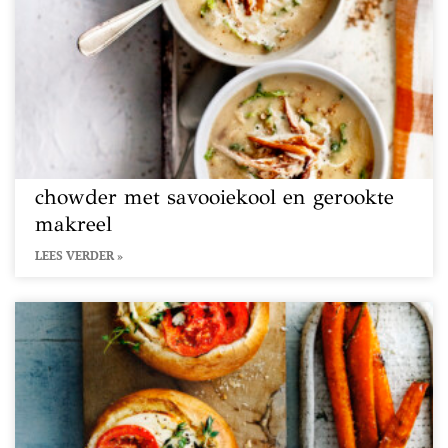
chowder met savooiekool en gerookte
makreel
LEES VERDER »