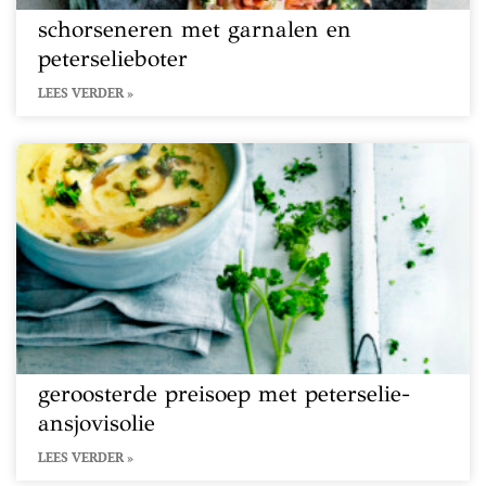
schorseneren met garnalen en
peterselieboter
LEES VERDER »
geroosterde preisoep met peterselie-
ansjovisolie
LEES VERDER »