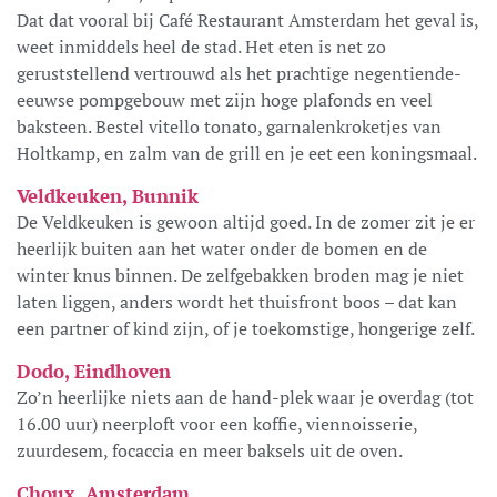
Dat dat vooral bij Café Restaurant Amsterdam het geval is,
weet inmiddels heel de stad. Het eten is net zo
geruststellend vertrouwd als het prachtige negentiende-
eeuwse pompgebouw met zijn hoge plafonds en veel
baksteen. Bestel vitello tonato, garnalenkroketjes van
Holtkamp, en zalm van de grill en je eet een koningsmaal.
Veldkeuken, Bunnik
De Veldkeuken is gewoon altijd goed. In de zomer zit je er
heerlijk buiten aan het water onder de bomen en de
winter knus binnen. De zelfgebakken broden mag je niet
laten liggen, anders wordt het thuisfront boos – dat kan
een partner of kind zijn, of je toekomstige, hongerige zelf.
Dodo, Eindhoven
Zo’n heerlijke niets aan de hand-plek waar je overdag (tot
16.00 uur) neerploft voor een koffie, viennoisserie,
zuurdesem, focaccia en meer baksels uit de oven.
Choux, Amsterdam