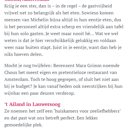
Krijg je een ster, dan is – in de regel – de gastvrijheid
vrijwel net zo belangrijk als het eten. Sowieso komen
mensen van Michelin bijna altijd in hun eentje eten, dus
is het personeel altijd extra scherp en vriendelijk aan tafel
bij hun solo gasten. Je weet maar nooit hè… Wat we wel
weten is dat je hier verschrikkelijk gelukkig en voldaan
weer naar buiten stapt. Juist in je eentje, want dan heb je
niks hoeven delen.
Mocht je nog twijfelen: Recensent Mara Grimm noemde
Choux het meest eigen en pretentieloze restaurant van
Amsterdam. Toch te hoog gegrepen, of sluit het niet aan
bij je budget? Je kan vanaf heden ook neerstrijken bij hun
wijnbar een paar deuren verderop.
’t Ailand in Lauwersoog
Ze noemen het zelf een ‘huiskamers voor zeeliefhebbers’
en dat past wat ons betreft perfect. Een lekker
gemoedelijke plek.