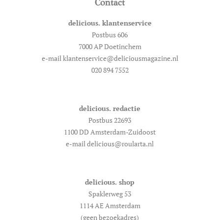
Contact
delicious. klantenservice
Postbus 606
7000 AP Doetinchem
e-mail klantenservice@deliciousmagazine.nl
020 894 7552
delicious. redactie
Postbus 22693
1100 DD Amsterdam-Zuidoost
e-mail delicious@roularta.nl
delicious. shop
Spaklerweg 53
1114 AE Amsterdam
(geen bezoekadres)