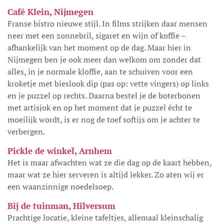
Café Klein, Nijmegen
Franse bistro nieuwe stijl. In films strijken daar mensen
neer met een zonnebril, sigaret en wijn of koffie –
afhankelijk van het moment op de dag. Maar hier in
Nijmegen ben je ook meer dan welkom om zonder dat
alles, in je normale kloffie, aan te schuiven voor een
kroketje met bieslook dip (pas op: vette vingers) op links
en je puzzel op rechts. Daarna bestel je de boterbonen
met artisjok en op het moment dat je puzzel écht te
moeilijk wordt, is er nog de toef softijs om je achter te
verbergen.
Pickle de winkel, Arnhem
Het is maar afwachten wat ze die dag op de kaart hebben,
maar wat ze hier serveren is altijd lekker. Zo aten wij er
een waanzinnige noedelsoep.
Bij de tuinman, Hilversum
Prachtige locatie, kleine tafeltjes, allemaal kleinschalig