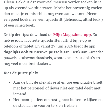
alleen. Gek dus dat voor veel mensen vertier zoeken in je
up als vreemd wordt ervaren. Mocht het onwennig voelen,
dan moet je er misschien nog even aan wennen. Neem
een goed boek mee, een tijdschrift (delicious., altijd leuk!)
of een schetsboek.
De tip der tips: download de
Mijn Magazines-app
. Zo
heb je jouw favoriete tijdschriften altijd bij je op je
telefoon of tablet. En vanaf 29 juni 2026 biedt de app
dagelijks ook 20 nieuwe puzzels
aan. Denk aan Zweedse
puzzels, kruiswoordraadsels, woordzoekers, sudoku’s en
nog veel meer breinkrakers.
Kies de juiste plek:
Aan de bar: dé plek als je af en toe een praatje blieft
met het personeel of liever niet een tafel deelt met
iemand
Het raam: perfect om rustig naar buiten te kijken en
de stad aan je voorbij te zien trekken