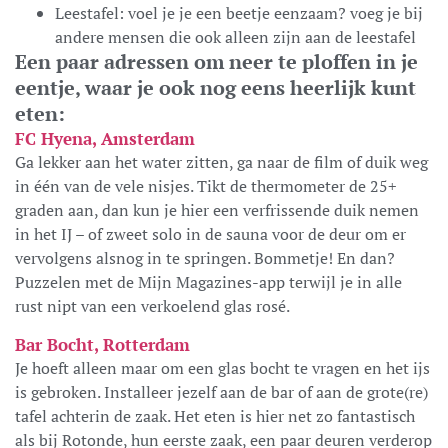
Leestafel: voel je je een beetje eenzaam? voeg je bij
andere mensen die ook alleen zijn aan de leestafel
Een paar adressen om neer te ploffen in je
eentje, waar je ook nog eens heerlijk kunt
eten:
FC Hyena, Amsterdam
Ga lekker aan het water zitten, ga naar de film of duik weg
in één van de vele nisjes. Tikt de thermometer de 25+
graden aan, dan kun je hier een verfrissende duik nemen
in het IJ – of zweet solo in de sauna voor de deur om er
vervolgens alsnog in te springen. Bommetje! En dan?
Puzzelen met de Mijn Magazines-app terwijl je in alle
rust nipt van een verkoelend glas rosé.
Bar Bocht, Rotterdam
Je hoeft alleen maar om een glas bocht te vragen en het ijs
is gebroken. Installeer jezelf aan de bar of aan de grote(re)
tafel achterin de zaak. Het eten is hier net zo fantastisch
als bij Rotonde, hun eerste zaak, een paar deuren verderop