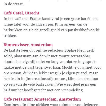
in de straat.
Café Carel, Utrecht
In het café met Franse kaart vind je een grote bar én een
lange tafel voor de glazen pui. Klim op een van de
barkrukken en zie de gezelligheid van Janskerkhof voorbij
trekken.
Binnenvisser, Amsterdam
De laatste keer dat online redacteur Sophie Fleur zelf,
solo!, plaatsnam aan de wit met zwarte terrazzobar
duurde het eigenlijk niet zo lang voordat ze in gesprek
raakte met de gast tegenover haar. Mocht je daar niet voor
openstaan, duik dan lekker weg in je eigen puzzel, maar
heb je zin in (internationaal) contact, klim dan absoluut
op een van de vele barkrukken. Wie weet deel je na een
half uur het hoofdgerecht met een vreemdeling.
Café restaurant Amsterdam, Amsterdam
Kantines zijn fijne plekken waar ruimte is voor iedereen.