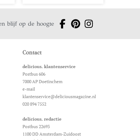
en blijf op de hoogte
Contact
delicious. klantenservice
Postbus 606
7000 AP Doetinchem
e-mail
klantenservice@deliciousmagazine.nl
020 894 7552
delicious. redactie
Postbus 22693
1100 DD Amsterdam-Zuidoost