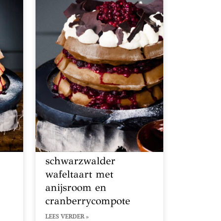
schwarzwalder
wafeltaart met
anijsroom en
cranberrycompote
LEES VERDER »