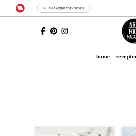
MAGAZINE TOEVOEGEN
home
recepte