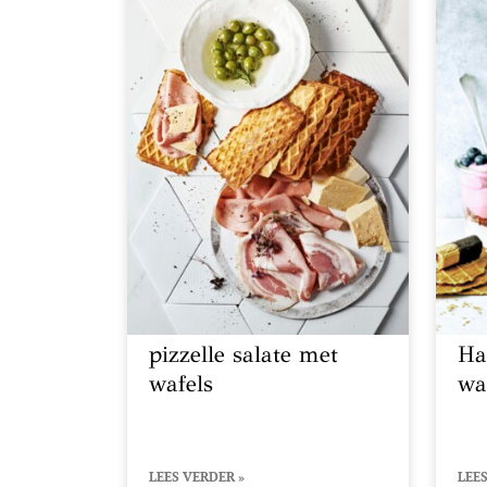
pizzelle salate met
Ha
wafels
waf
LEES VERDER »
LEES