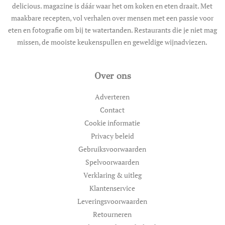
delicious. magazine is dáár waar het om koken en eten draait. Met
maakbare recepten, vol verhalen over mensen met een passie voor
eten en fotografie om bij te watertanden. Restaurants die je niet mag
missen, de mooiste keukenspullen en geweldige wijnadviezen.
Over ons
Adverteren
Contact
Cookie informatie
Privacy beleid
Gebruiksvoorwaarden
Spelvoorwaarden
Verklaring & uitleg
Klantenservice
Leveringsvoorwaarden
Retourneren