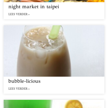
night market in taipei
LEES VERDER »
bubble-licious
LEES VERDER »