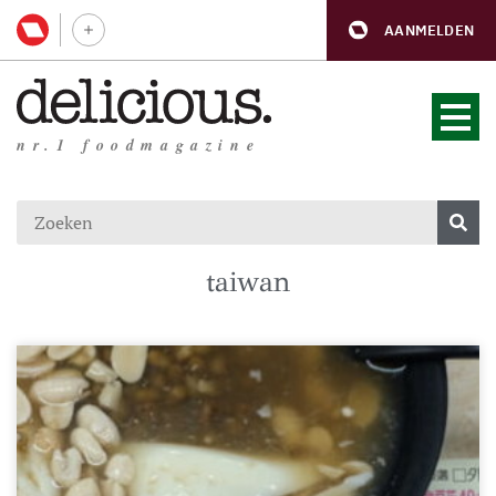
AANMELDEN
nr.1 foodmagazine
taiwan