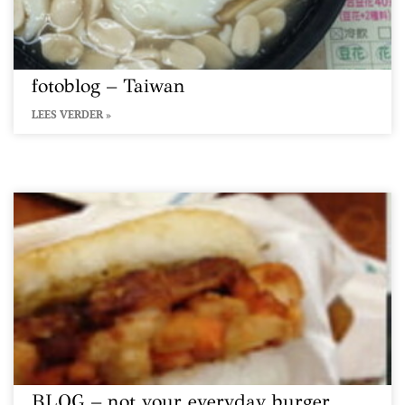
fotoblog – Taiwan
LEES VERDER »
BLOG – not your everyday burger