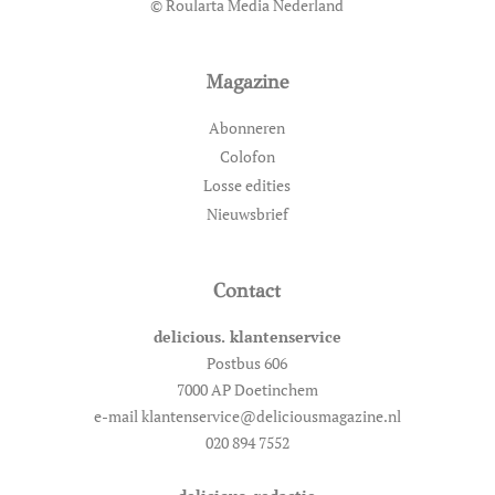
© Roularta Media Nederland
Magazine
Abonneren
Colofon
Losse edities
Nieuwsbrief
Contact
delicious. klantenservice
Postbus 606
7000 AP Doetinchem
e-mail klantenservice@deliciousmagazine.nl
020 894 7552